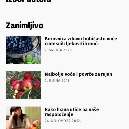
Zanimljivo
Borovnica zdravo bobičasto voće
čudesnih ljekovitih moći
7. SRPNJA 2020.
Najbolje voće i povrće za rujan
5. RUJNA 2013.
Kako hrana utiče na naše
raspoloženje
24. KOLOVOZA 2012.