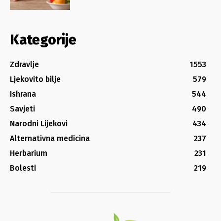
Kategorije
Zdravlje
1553
Ljekovito bilje
579
Ishrana
544
Savjeti
490
Narodni Lijekovi
434
Alternativna medicina
237
Herbarium
231
Bolesti
219