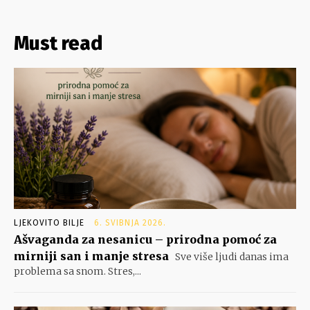
Must read
LJEKOVITO BILJE
6. SVIBNJA 2026.
Ašvaganda za nesanicu – prirodna pomoć za
mirniji san i manje stresa
Sve više ljudi danas ima
problema sa snom. Stres,...