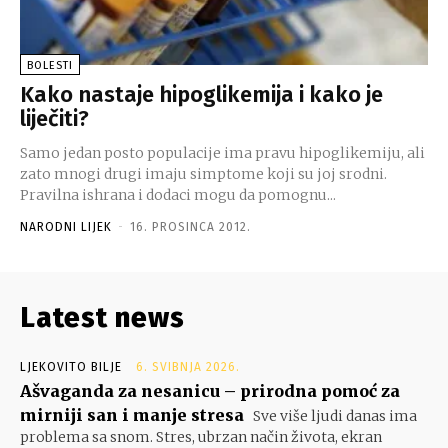
BOLESTI
Kako nastaje hipoglikemija i kako je
liječiti?
Samo jedan posto populacije ima pravu hipoglikemiju, ali
zato mnogi drugi imaju simptome koji su joj srodni.
Pravilna ishrana i dodaci mogu da pomognu...
NARODNI LIJEK
-
16. PROSINCA 2012.
Latest news
LJEKOVITO BILJE
6. SVIBNJA 2026.
Ašvaganda za nesanicu – prirodna pomoć za
mirniji san i manje stresa
Sve više ljudi danas ima
problema sa snom. Stres, ubrzan način života, ekran