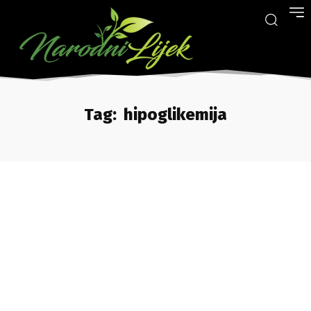
Tag:
hipoglikemija