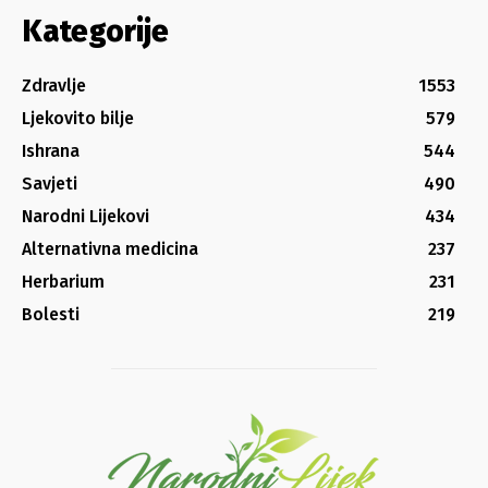
Kategorije
Zdravlje
1553
Ljekovito bilje
579
Ishrana
544
Savjeti
490
Narodni Lijekovi
434
Alternativna medicina
237
Herbarium
231
Bolesti
219