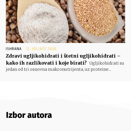
ISHRANA
12. VELJAČE 2026.
Zdravi ugljikohidrati i štetni ugljikohidrati –
kako ih razlikovati i koje birati?
Ugljikohidrati su
jedan od tri osnovna makronutrijenta, uz proteine...
Izbor autora