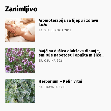
Zanimljivo
Aromoterapija za lijepu i zdravu
kožu
30. STUDENOGA 2013.
Majčina dušica olakšava disanje,
smiruje napetost i opušta mišiće…
25. OŽUJKA 2021.
Herbarium – Pelin vrtni
28. TRAVNJA 2013.