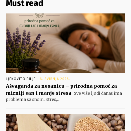
Must read
LJEKOVITO BILJE
6. SVIBNJA 2026.
Ašvaganda za nesanicu – prirodna pomoć za
mirniji san i manje stresa
Sve više ljudi danas ima
problema sa snom. Stres,...