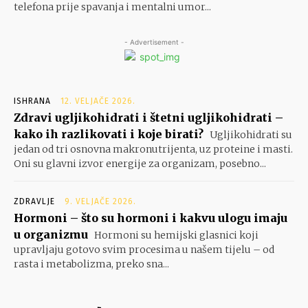
telefona prije spavanja i mentalni umor...
- Advertisement -
ISHRANA
12. VELJAČE 2026.
Zdravi ugljikohidrati i štetni ugljikohidrati –
kako ih razlikovati i koje birati?
Ugljikohidrati su
jedan od tri osnovna makronutrijenta, uz proteine i masti.
Oni su glavni izvor energije za organizam, posebno...
ZDRAVLJE
9. VELJAČE 2026.
Hormoni – što su hormoni i kakvu ulogu imaju
u organizmu
Hormoni su hemijski glasnici koji
upravljaju gotovo svim procesima u našem tijelu – od
rasta i metabolizma, preko sna...