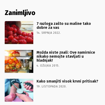
Zanimljivo
7 razloga zašto su maline tako
dobre za vas
14. SRPNJA 2022.
Možda niste znali: Ove namirnice
nikako nemojte stavljati u
hladnjak!
4. OŽUJKA 2015.
Kako smanjiti visok krvni pritisak?
19. LISTOPADA 2020.