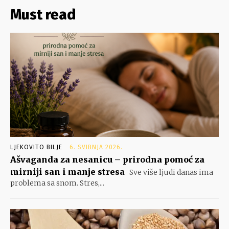
Must read
LJEKOVITO BILJE
6. SVIBNJA 2026.
Ašvaganda za nesanicu – prirodna pomoć za
mirniji san i manje stresa
Sve više ljudi danas ima
problema sa snom. Stres,...