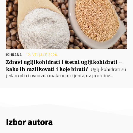
ISHRANA
12. VELJAČE 2026.
Zdravi ugljikohidrati i štetni ugljikohidrati –
kako ih razlikovati i koje birati?
Ugljikohidrati su
jedan od tri osnovna makronutrijenta, uz proteine...
Izbor autora