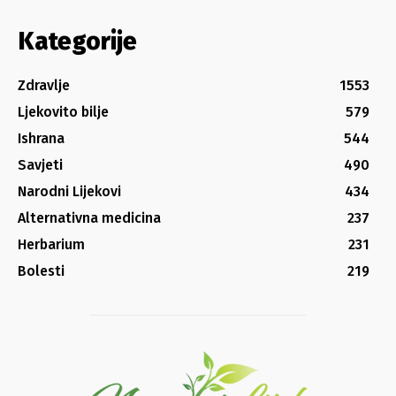
Kategorije
Zdravlje
1553
Ljekovito bilje
579
Ishrana
544
Savjeti
490
Narodni Lijekovi
434
Alternativna medicina
237
Herbarium
231
Bolesti
219