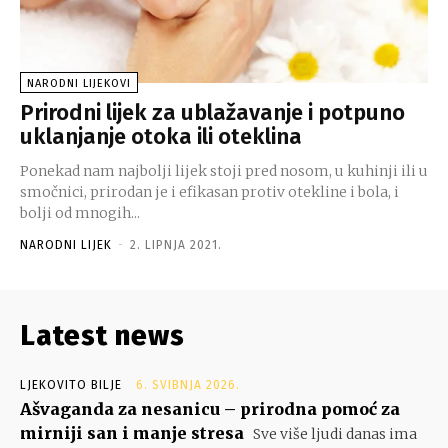
NARODNI LIJEKOVI
Prirodni lijek za ublažavanje i potpuno
uklanjanje otoka ili oteklina
Ponekad nam najbolji lijek stoji pred nosom, u kuhinji ili u
smočnici, prirodan je i efikasan protiv otekline i bola, i
bolji od mnogih...
NARODNI LIJEK
-
2. LIPNJA 2021.
Latest news
LJEKOVITO BILJE
6. SVIBNJA 2026.
Ašvaganda za nesanicu – prirodna pomoć za
mirniji san i manje stresa
Sve više ljudi danas ima