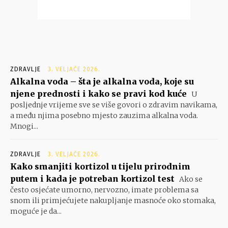
ZDRAVLJE
3. VELJAČE 2026.
Alkalna voda – šta je alkalna voda, koje su
njene prednosti i kako se pravi kod kuće
U
posljednje vrijeme sve se više govori o zdravim navikama,
a među njima posebno mjesto zauzima alkalna voda.
Mnogi...
ZDRAVLJE
3. VELJAČE 2026.
Kako smanjiti kortizol u tijelu prirodnim
putem i kada je potreban kortizol test
Ako se
često osjećate umorno, nervozno, imate problema sa
snom ili primjećujete nakupljanje masnoće oko stomaka,
moguće je da...