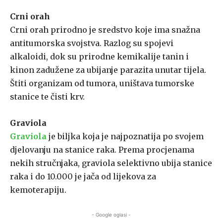
Crni orah
Crni orah prirodno je sredstvo koje ima snažna
antitumorska svojstva. Razlog su spojevi
alkaloidi, dok su prirodne kemikalije tanin i
kinon zadužene za ubijanje parazita unutar tijela.
Štiti organizam od tumora, uništava tumorske
stanice te čisti krv.
Graviola
Graviola
je biljka koja je najpoznatija po svojem
djelovanju na stanice raka. Prema procjenama
nekih stručnjaka, graviola selektivno ubija stanice
raka i do 10.000 je jača od lijekova za
kemoterapiju.
- Google oglasi -