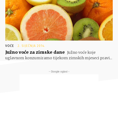
VOĆE
2. SIJEČNJA 2014.
Južno voće za zimske dane
Južno voće koje
uglavnom konzumiramo tijekom zimskih mjeseci pravi...
- Google oglasi -