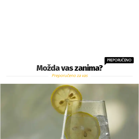
PREPORUČENO
Možda vas zanima?
Preporučeno za vas