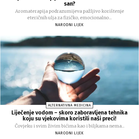
san?
Aromaterapija podrazumijeva pažljivo korištenje
eteričnih ulja za fizičko, emocionalno...
NARODNI LIJEK
ALTERNATIVNA MEDICINA
Liječenje vodom – skoro zaboravljena tehnika
koju su vjekovima koristili naši preci!
Čovjeku i svim živim bićima kao i biljkama nema...
NARODNI LIJEK