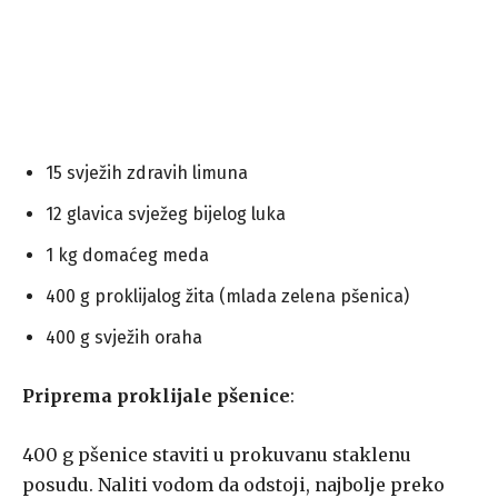
15 svježih zdravih limuna
12 glavica svježeg bijelog luka
1 kg domaćeg meda
400 g proklijalog žita (mlada zelena pšenica)
400 g svježih oraha
Priprema proklijale pšenice
:
400 g pšenice staviti u prokuvanu staklenu
posudu. Naliti vodom da odstoji, najbolje preko