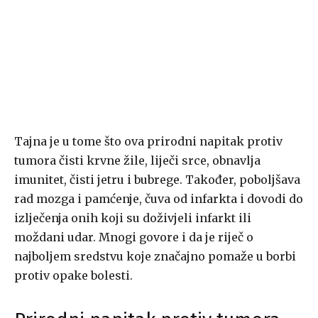
Tajna je u tome što ova prirodni napitak protiv
tumora čisti krvne žile, liječi srce, obnavlja
imunitet, čisti jetru i bubrege. Također, poboljšava
rad mozga i pamćenje, čuva od infarkta i dovodi do
izlječenja onih koji su doživjeli infarkt ili
moždani udar. Mnogi govore i da je riječ o
najboljem sredstvu koje značajno pomaže u borbi
protiv opake bolesti.