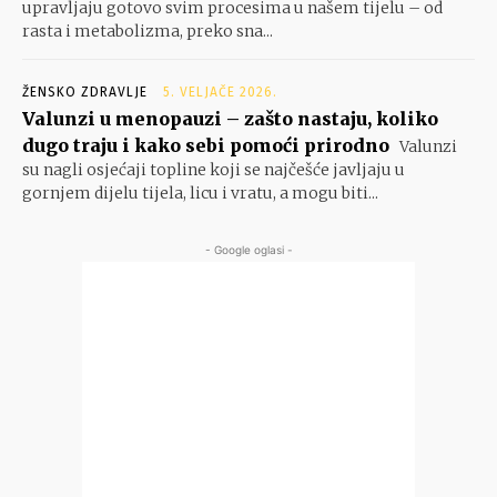
upravljaju gotovo svim procesima u našem tijelu – od
rasta i metabolizma, preko sna...
ŽENSKO ZDRAVLJE
5. VELJAČE 2026.
Valunzi u menopauzi – zašto nastaju, koliko
dugo traju i kako sebi pomoći prirodno
Valunzi
su nagli osjećaji topline koji se najčešće javljaju u
gornjem dijelu tijela, licu i vratu, a mogu biti...
- Google oglasi -