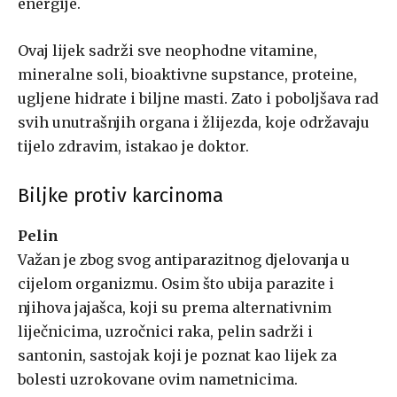
energije.
Ovaj lijek sadrži sve neophodne vitamine,
mineralne soli, bioaktivne supstance, proteine,
ugljene hidrate i biljne masti. Zato i poboljšava rad
svih unutrašnjih organa i žlijezda, koje održavaju
tijelo zdravim, istakao je doktor.
Biljke protiv karcinoma
Pelin
Važan je zbog svog antiparazitnog djelovanja u
cijelom organizmu. Osim što ubija parazite i
njihova jajašca, koji su prema alternativnim
liječnicima, uzročnici raka, pelin sadrži i
santonin, sastojak koji je poznat kao lijek za
bolesti uzrokovane ovim nametnicima.