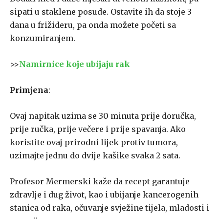
sipati u staklene posude. Ostavite ih da stoje 3
dana u frižideru, pa onda možete početi sa
konzumiranjem.
>>
Namirnice koje ubijaju rak
Primjena
:
Ovaj napitak uzima se 30 minuta prije doručka,
prije ručka, prije večere i prije spavanja. Ako
koristite ovaj prirodni lijek protiv tumora,
uzimajte jednu do dvije kašike svaka 2 sata.
Profesor Mermerski kaže da recept garantuje
zdravlje i dug život, kao i ubijanje kancerogenih
stanica od raka, očuvanje svježine tijela, mladosti i