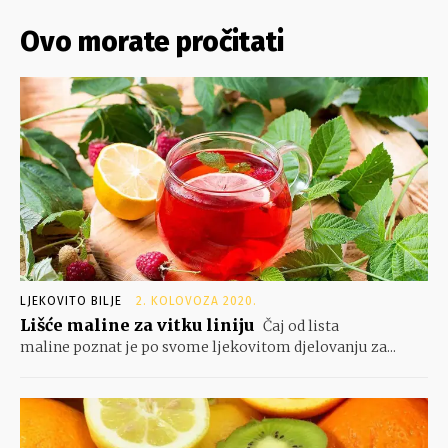
Ovo morate pročitati
LJEKOVITO BILJE
2. KOLOVOZA 2020.
Lišće maline za vitku liniju
Čaj od lista
maline poznat je po svome ljekovitom djelovanju za...