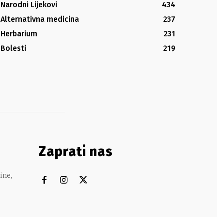
Narodni Lijekovi
434
Alternativna medicina
237
Herbarium
231
Bolesti
219
Zaprati nas
ine,