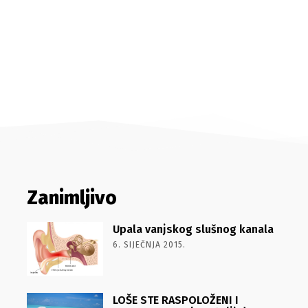
Zanimljivo
Upala vanjskog slušnog kanala
6. SIJEČNJA 2015.
LOŠE STE RASPOLOŽENI I