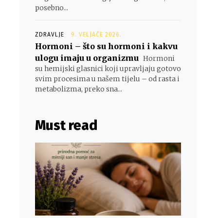
posebno...
ZDRAVLJE
9. VELJAČE 2026.
Hormoni – što su hormoni i kakvu
ulogu imaju u organizmu
Hormoni
su hemijski glasnici koji upravljaju gotovo
svim procesima u našem tijelu – od rasta i
metabolizma, preko sna...
Must read