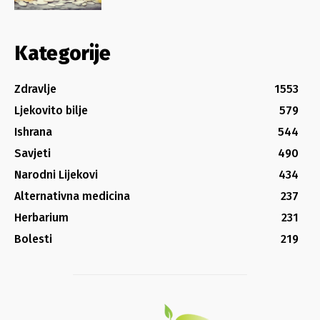
Kategorije
Zdravlje
1553
Ljekovito bilje
579
Ishrana
544
Savjeti
490
Narodni Lijekovi
434
Alternativna medicina
237
Herbarium
231
Bolesti
219