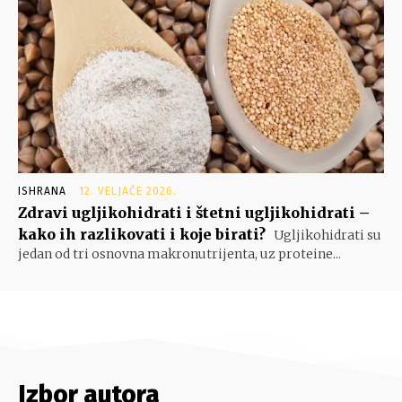
ISHRANA
12. VELJAČE 2026.
Zdravi ugljikohidrati i štetni ugljikohidrati –
kako ih razlikovati i koje birati?
Ugljikohidrati su
jedan od tri osnovna makronutrijenta, uz proteine...
Izbor autora