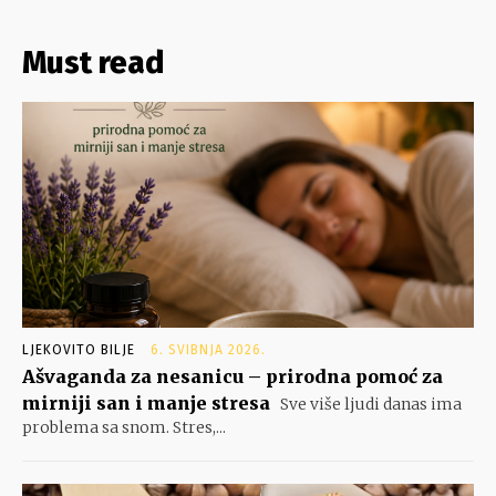
Must read
LJEKOVITO BILJE
6. SVIBNJA 2026.
Ašvaganda za nesanicu – prirodna pomoć za
mirniji san i manje stresa
Sve više ljudi danas ima
problema sa snom. Stres,...