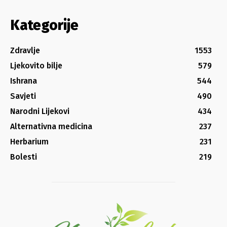
Kategorije
Zdravlje
1553
Ljekovito bilje
579
Ishrana
544
Savjeti
490
Narodni Lijekovi
434
Alternativna medicina
237
Herbarium
231
Bolesti
219