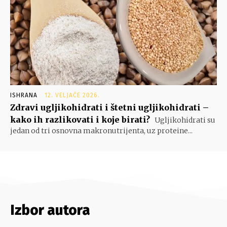
ISHRANA
12. VELJAČE 2026.
Zdravi ugljikohidrati i štetni ugljikohidrati –
kako ih razlikovati i koje birati?
Ugljikohidrati su
jedan od tri osnovna makronutrijenta, uz proteine...
Izbor autora