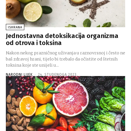
ISHRANA
Jednostavna detoksikacija organizma
od otrova i toksina
Nakon nekog prazničnog uživanja u raznovrsnoj i često ne
baš zdravoj hrani, tijelo bi trebalo da očistite od štetnih
toksina koje ste unijeli u...
NARODNI LIJEK
-
24. STUDENOGA 2023.