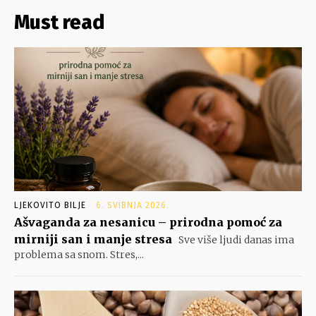
Must read
LJEKOVITO BILJE
6. SVIBNJA 2026.
Ašvaganda za nesanicu – prirodna pomoć za
mirniji san i manje stresa
Sve više ljudi danas ima
problema sa snom. Stres,...