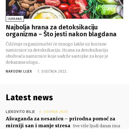
ISHRANA
Najbolja hrana za detoksikaciju
organizma – Što jesti nakon blagdana
Čišćenje organizma bit će mnogo lakše uz korisne
namirnice za detoksikaciju. Hrana za detoksikaciju
obuhvaća namirnice koje sadrže sastojke za koje je
dokazana uloga...
NARODNI LIJEK
-
7. SIJEČNJA 2022.
Latest news
LJEKOVITO BILJE
6. SVIBNJA 2026.
Ašvaganda za nesanicu – prirodna pomoć za
mirniji san i manje stresa
Sve više ljudi danas ima