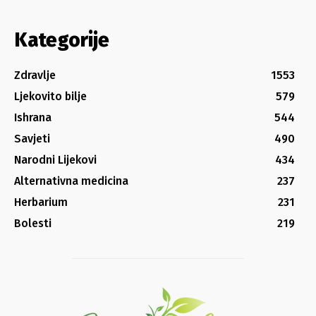
Kategorije
Zdravlje
1553
Ljekovito bilje
579
Ishrana
544
Savjeti
490
Narodni Lijekovi
434
Alternativna medicina
237
Herbarium
231
Bolesti
219