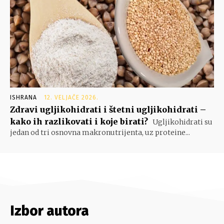
ISHRANA
12. VELJAČE 2026.
Zdravi ugljikohidrati i štetni ugljikohidrati –
kako ih razlikovati i koje birati?
Ugljikohidrati su
jedan od tri osnovna makronutrijenta, uz proteine...
Izbor autora