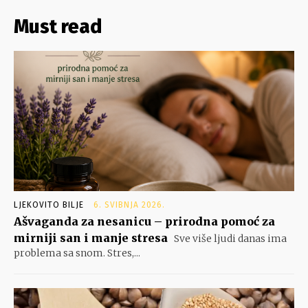
Must read
LJEKOVITO BILJE
6. SVIBNJA 2026.
Ašvaganda za nesanicu – prirodna pomoć za
mirniji san i manje stresa
Sve više ljudi danas ima
problema sa snom. Stres,...