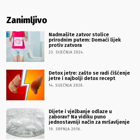
Zanimljivo
Nadmašite zatvor stolice
prirodnim putem: Domaći lijek
protiv zatvora
23. SIJEČNJA 2024.
Detox jetre: zašto se radi čišćenje
jetre i najbolji detox recept
14. SIJEČNJA 2026.
Dijete i vježbanje odlaze u
zaborav? Na vidiku puno
jednostavniji način za mršavljenje
19. SRPNJA 2016.