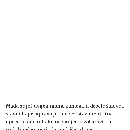
Mada se još uvijek nismo zamoali u debele šalove i
stavili kape, upravo je to neizostavna zaštitna
oprema koju nikako ne smijemo zaboraviti u
nadolazećem periodu, jer kiša i druge