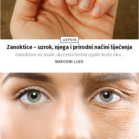
LJEPOTA
Zanoktice – uzrok, njega i prirodni načini liječenja
Zanoktice su male, ali često bolne upale kože oko...
NARODNI LIJEK