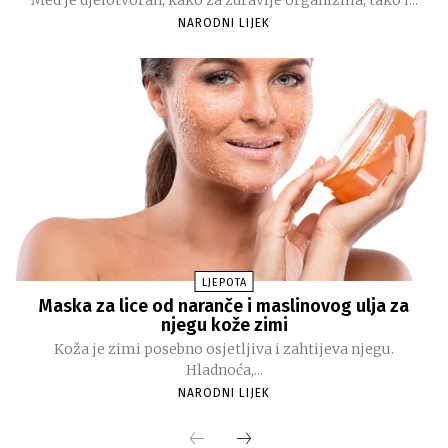
NARODNI LIJEK
LJEPOTA
Maska za lice od naranče i maslinovog ulja za
njegu kože zimi
Koža je zimi posebno osjetljiva i zahtijeva njegu.
Hladnoća,...
NARODNI LIJEK