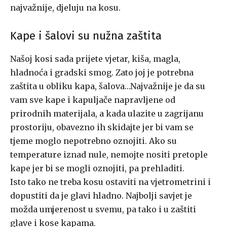
najvažnije, djeluju na kosu.
Kape i šalovi su nužna zaštita
Našoj kosi sada prijete vjetar, kiša, magla,
hladnoća i gradski smog. Zato joj je potrebna
zaštita u obliku kapa, šalova…Najvažnije je da su
vam sve kape i kapuljače napravljene od
prirodnih materijala, a kada ulazite u zagrijanu
prostoriju, obavezno ih skidajte jer bi vam se
tjeme moglo nepotrebno oznojiti. Ako su
temperature iznad nule, nemojte nositi pretople
kape jer bi se mogli oznojiti, pa prehladiti.
Isto tako ne treba kosu ostaviti na vjetrometrini i
dopustiti da je glavi hladno. Najbolji savjet je
možda umjerenost u svemu, pa tako i u zaštiti
glave i kose kapama.