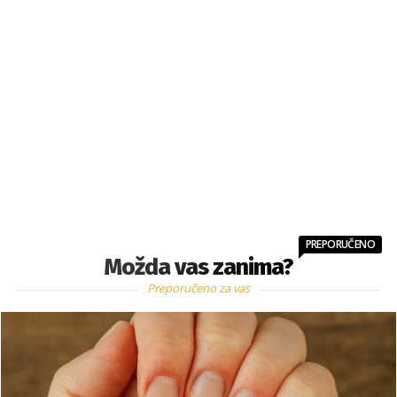
PREPORUČENO
Možda vas zanima?
Preporučeno za vas