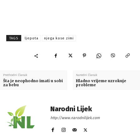
TAGS
ljepota
njega kose zimi
Prethodni članak
Naredni članak
Šta je neophodno imati u sobi
Hladno vrijeme uzrokuje
za bebu
probleme
Narodni Lijek
http://www.narodnilijek.com