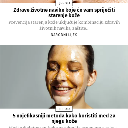
LJEPOTA
Zdrave životne navike koje će vam spriječiti
starenje kože
Prevencija starenja kože uključuje kombinaciju zdravih
životnih navika, zaštite...
NARODNI LIJEK
LJEPOTA
5 najefikasniji metoda kako koristiti med za
njegu kože
Med je djelotvoran, kako za zdravlje organizma, tako i...