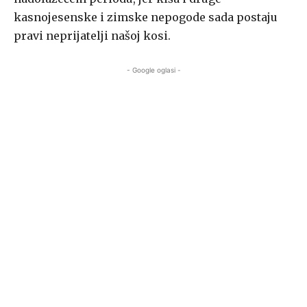
kasnojesenske i zimske nepogode sada postaju
pravi neprijatelji našoj kosi.
- Google oglasi -