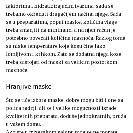
faktorima i hidratizirajućim tvarima, sada se
trebamo okrenuti drugačijem načinu njege. Sada
se u preparatima, poput maske, količina vlage
treba smanjiti na minimum, a na njen račun je
potrebno povećati količinu masnoća. Razlog tome
su niske temperature koje kosu čine lako
lomljivom i krhkom. Zato se dodatna njega kose
treba sastojati od maski sa velikim postotkom
masnoće.
Hranjive maske
Što se tiče izbora maske, dobre mogu biti i one sa
polica radnji, ali se i velike mogućnosti izrade
kvalitetnih preparata, doduše jednokratnih, pruža
u vašem domu.
Ako ste u frizerskom salonu tada se ne morate