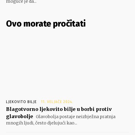
moguće je da...
Ovo morate pročitati
LJEKOVITO BILJE
11. VELJAČE 2024.
Blagotvorno ljekovito bilje u borbi protiv
glavobolje
Glavobolja postaje neizbježna pratnja
mnogih ljudi, često djelujući kao...