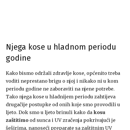
Njega kose u hladnom periodu
godine
Kako bismo održali zdravlje kose, općenito treba
voditi neprestano brigu o njoj i nikako ni u kom
periodu godine ne zaboraviti na njene potrebe.
Tako njega kose u hladnijem periodu zahtijeva
drugačije postupke od onih koje smo provodili u
ljeto. Dok smo u ljeto brinuli kako da
kosu
zaštitimo
od sunca i UV zračenja pokrivajući je
šeširima, nanoseći preparate sa zaštitnim UV