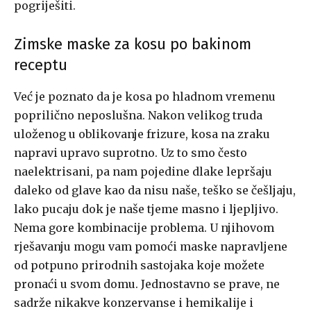
pogriješiti.
Zimske maske za kosu po bakinom
receptu
Već je poznato da je kosa po hladnom vremenu
poprilično neposlušna. Nakon velikog truda
uloženog u oblikovanje frizure, kosa na zraku
napravi upravo suprotno. Uz to smo često
naelektrisani, pa nam pojedine dlake lepršaju
daleko od glave kao da nisu naše, teško se češljaju,
lako pucaju dok je naše tjeme masno i ljepljivo.
Nema gore kombinacije problema. U njihovom
rješavanju mogu vam pomoći maske napravljene
od potpuno prirodnih sastojaka koje možete
pronaći u svom domu. Jednostavno se prave, ne
sadrže nikakve konzervanse i hemikalije i