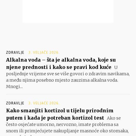
ZDRAVLJE
3. VELJAČE 2026.
Alkalna voda – šta je alkalna voda, koje su
njene prednosti i kako se pravi kod kuće
U
posljednje vrijeme sve se više govori o zdravim navikama,
a među njima posebno mjesto zauzima alkalna voda.
Mnogi...
ZDRAVLJE
3. VELJAČE 2026.
Kako smanjiti kortizol u tijelu prirodnim
putem i kada je potreban kortizol test
Ako se
često osjećate umorno, nervozno, imate problema sa
snom ili primjećujete nakupljanje masnoće oko stomaka,