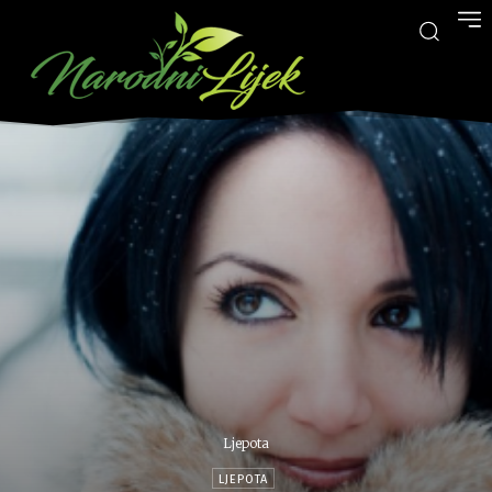
Ljepota
LJEPOTA