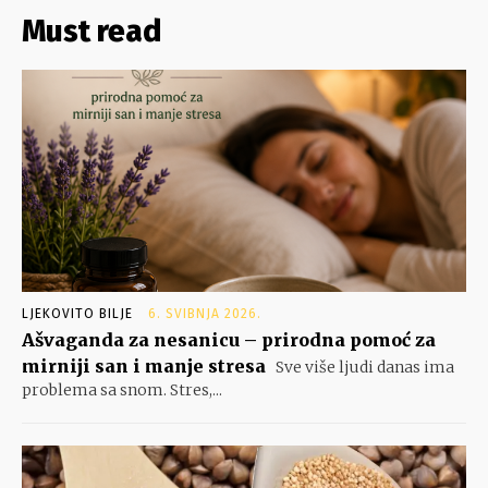
Must read
LJEKOVITO BILJE
6. SVIBNJA 2026.
Ašvaganda za nesanicu – prirodna pomoć za
mirniji san i manje stresa
Sve više ljudi danas ima
problema sa snom. Stres,...