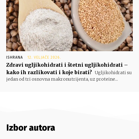
ISHRANA
12. VELJAČE 2026.
Zdravi ugljikohidrati i štetni ugljikohidrati –
kako ih razlikovati i koje birati?
Ugljikohidrati su
jedan od tri osnovna makronutrijenta, uz proteine...
Izbor autora