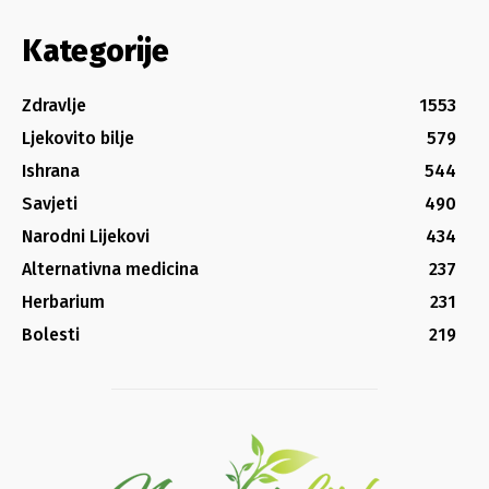
Kategorije
Zdravlje
1553
Ljekovito bilje
579
Ishrana
544
Savjeti
490
Narodni Lijekovi
434
Alternativna medicina
237
Herbarium
231
Bolesti
219