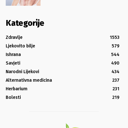
Kategorije
Zdravlje
1553
Ljekovito bilje
579
Ishrana
544
Savjeti
490
Narodni Lijekovi
434
Alternativna medicina
237
Herbarium
231
Bolesti
219