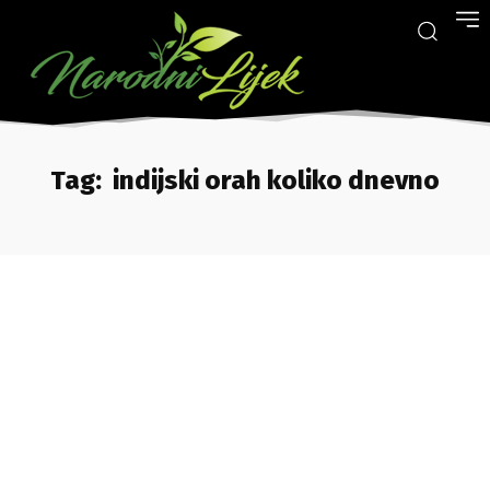
Tag:
indijski orah koliko dnevno