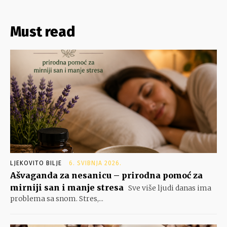
Must read
LJEKOVITO BILJE
6. SVIBNJA 2026.
Ašvaganda za nesanicu – prirodna pomoć za
mirniji san i manje stresa
Sve više ljudi danas ima
problema sa snom. Stres,...