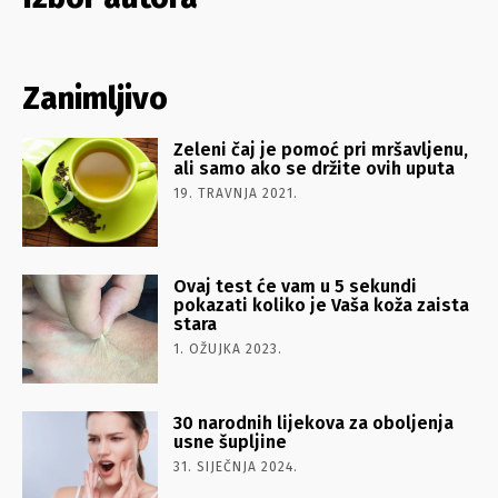
Zanimljivo
Zeleni čaj je pomoć pri mršavljenu,
ali samo ako se držite ovih uputa
19. TRAVNJA 2021.
Ovaj test će vam u 5 sekundi
pokazati koliko je Vaša koža zaista
stara
1. OŽUJKA 2023.
30 narodnih lijekova za oboljenja
usne šupljine
31. SIJEČNJA 2024.