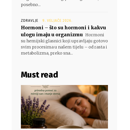
posebno...
ZDRAVLJE
9. VELJAČE 2026.
Hormoni – što su hormoni i kakvu
ulogu imaju u organizmu
Hormoni
su hemijski glasnici koji upravljaju gotovo
svim procesima u našem tijelu – od rasta i
metabolizma, preko sna...
Must read