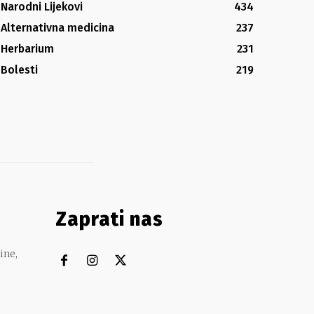
Narodni Lijekovi
434
Alternativna medicina
237
Herbarium
231
Bolesti
219
Zaprati nas
ine,