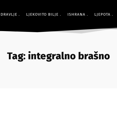
ZDRAVLJE
LJEKOVITO BILJE
ISHRANA
LJEPOTA
Tag:
integralno brašno