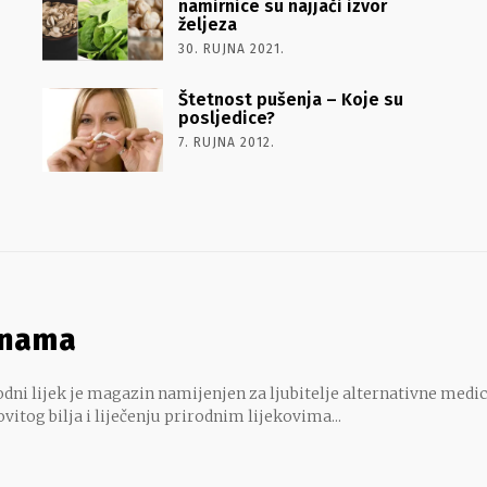
namirnice su najjači izvor
željeza
30. RUJNA 2021.
Štetnost pušenja – Koje su
posljedice?
7. RUJNA 2012.
 nama
dni lijek je magazin namijenjen za ljubitelje alternativne medic
ovitog bilja i liječenju prirodnim lijekovima...