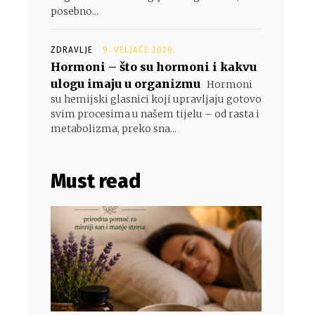
posebno...
ZDRAVLJE
9. VELJAČE 2026.
Hormoni – što su hormoni i kakvu
ulogu imaju u organizmu
Hormoni
su hemijski glasnici koji upravljaju gotovo
svim procesima u našem tijelu – od rasta i
metabolizma, preko sna...
Must read