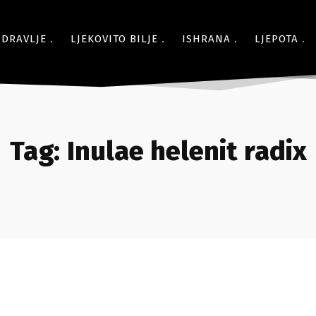
ZDRAVLJE
LJEKOVITO BILJE
ISHRANA
LJEPOTA
Tag:
Inulae helenit radix