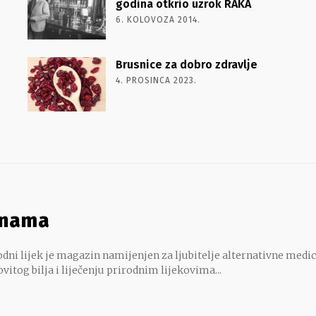
godina otkrio uzrok RAKA
6. KOLOVOZA 2014.
Brusnice za dobro zdravlje
4. PROSINCA 2023.
 nama
dni lijek je magazin namijenjen za ljubitelje alternativne medic
ovitog bilja i liječenju prirodnim lijekovima...