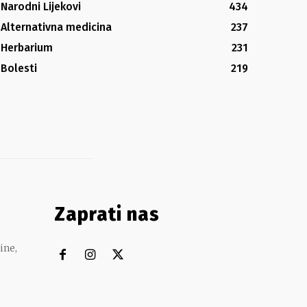
Narodni Lijekovi
434
Alternativna medicina
237
Herbarium
231
Bolesti
219
Zaprati nas
ine,