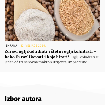
ISHRANA
12. VELJAČE 2026.
Zdravi ugljikohidrati i štetni ugljikohidrati –
kako ih razlikovati i koje birati?
Ugljikohidrati su
jedan od tri osnovna makronutrijenta, uz proteine...
Izbor autora