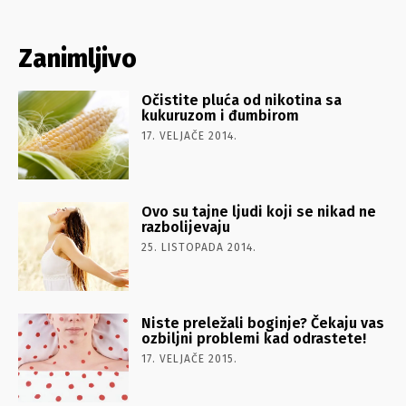
Zanimljivo
Očistite pluća od nikotina sa
kukuruzom i đumbirom
17. VELJAČE 2014.
Ovo su tajne ljudi koji se nikad ne
razbolijevaju
25. LISTOPADA 2014.
Niste preležali boginje? Čekaju vas
ozbiljni problemi kad odrastete!
17. VELJAČE 2015.