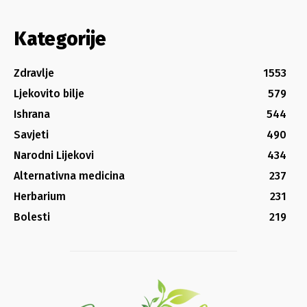
Kategorije
Zdravlje
1553
Ljekovito bilje
579
Ishrana
544
Savjeti
490
Narodni Lijekovi
434
Alternativna medicina
237
Herbarium
231
Bolesti
219