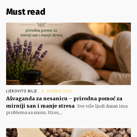
Must read
LJEKOVITO BILJE
6. SVIBNJA 2026.
Ašvaganda za nesanicu – prirodna pomoć za
mirniji san i manje stresa
Sve više ljudi danas ima
problema sa snom. Stres,...