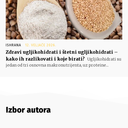
ISHRANA
12. VELJAČE 2026.
Zdravi ugljikohidrati i štetni ugljikohidrati –
kako ih razlikovati i koje birati?
Ugljikohidrati su
jedan od tri osnovna makronutrijenta, uz proteine...
Izbor autora