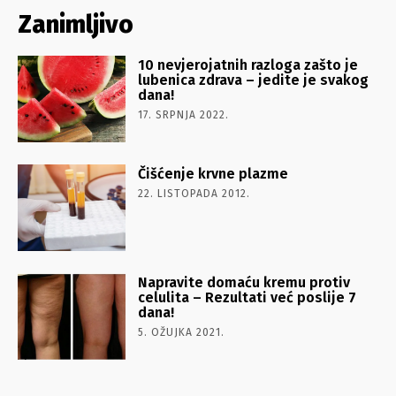
Zanimljivo
10 nevjerojatnih razloga zašto je
lubenica zdrava – jedite je svakog
dana!
17. SRPNJA 2022.
Čišćenje krvne plazme
22. LISTOPADA 2012.
Napravite domaću kremu protiv
celulita – Rezultati već poslije 7
dana!
5. OŽUJKA 2021.