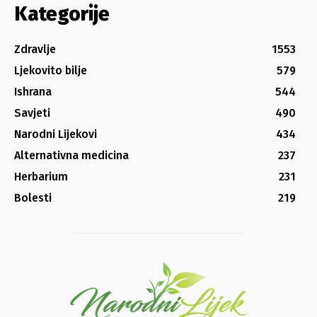
Kategorije
Zdravlje
1553
Ljekovito bilje
579
Ishrana
544
Savjeti
490
Narodni Lijekovi
434
Alternativna medicina
237
Herbarium
231
Bolesti
219