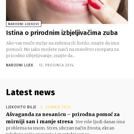
NARODNI LIJEKOVI
Istina o prirodnim izbjeljivačima zuba
Ako vas muče mrlje na zubima ili žutilo, znajte da ima
pomoći. No iako možete naići na mnoštvo recepata za
prirodno izbjeljivanje, znajte da...
NARODNI LIJEK
-
13. PROSINCA 2014.
Latest news
LJEKOVITO BILJE
6. SVIBNJA 2026.
Ašvaganda za nesanicu – prirodna pomoć za
mirniji san i manje stresa
Sve više ljudi danas ima
problema sa snom. Stres, ubrzan način života, ekran