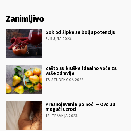
Zanimljivo
Sok od šipka za bolju potenciju
6. RUJNA 2023.
Zašto su kruške idealno voće za
vaše zdravlje
17. STUDENOGA 2022.
Preznojavanje po noći – Ovo su
mogući uzroci
18. TRAVNJA 2023.