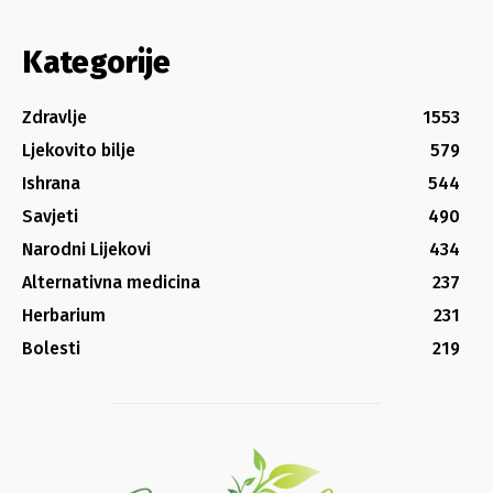
Kategorije
Zdravlje
1553
Ljekovito bilje
579
Ishrana
544
Savjeti
490
Narodni Lijekovi
434
Alternativna medicina
237
Herbarium
231
Bolesti
219