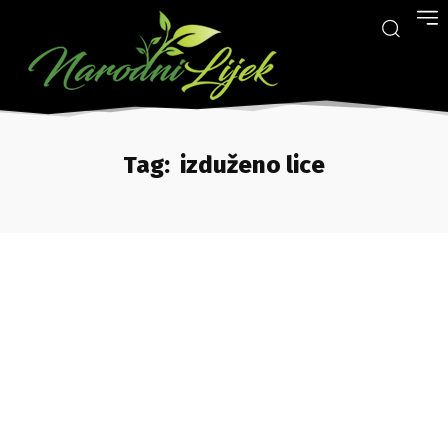
Tag:
izduženo lice