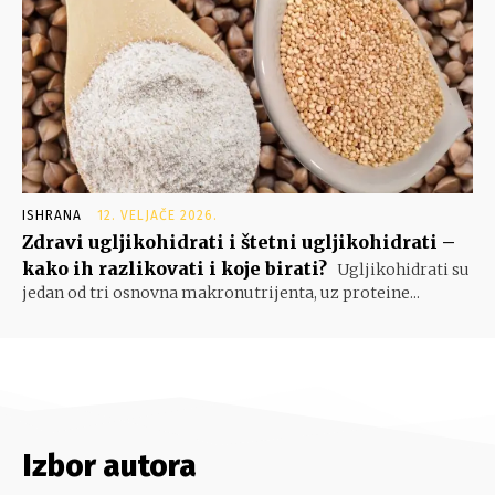
ISHRANA
12. VELJAČE 2026.
Zdravi ugljikohidrati i štetni ugljikohidrati –
kako ih razlikovati i koje birati?
Ugljikohidrati su
jedan od tri osnovna makronutrijenta, uz proteine...
Izbor autora