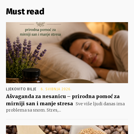
Must read
LJEKOVITO BILJE
6. SVIBNJA 2026.
Ašvaganda za nesanicu – prirodna pomoć za
mirniji san i manje stresa
Sve više ljudi danas ima
problema sa snom. Stres,...