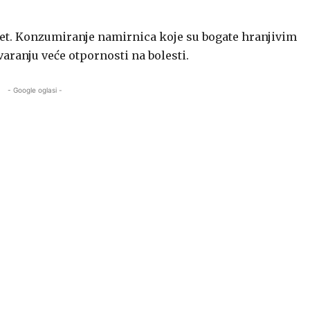
tet. Konzumiranje namirnica koje su bogate hranjivim
aranju veće otpornosti na bolesti.
- Google oglasi -