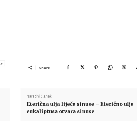
av
Share
Naredni članak
Eterična ulja liječe sinuse – Eterično ulje
eukaliptusa otvara sinuse