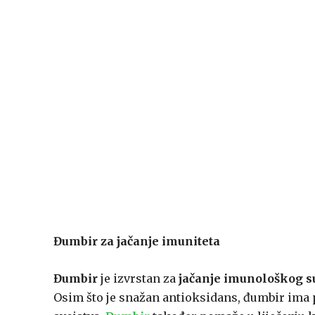
Đumbir za jačanje imuniteta
Đumbir
je izvrstan za
jačanje imunološkog s
Osim što je snažan antioksidans, đumbir ima p