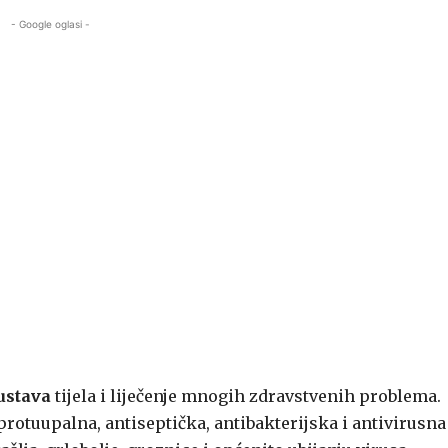
- Google oglasi -
ustava
tijela i liječenje mnogih zdravstvenih problema.
rotuupalna, antiseptička, antibakterijska i antivirusna