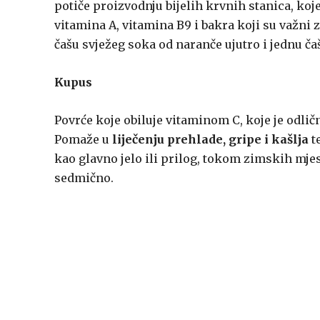
potiče proizvodnju bijelih krvnih stanica, ko
vitamina A, vitamina B9 i bakra koji su važni z
čašu svježeg soka od naranče ujutro i jednu ča
Kupus
Povrće koje obiluje vitaminom C, koje je odličn
Pomaže u
liječenju prehlade, gripe i kašlja
te
kao glavno jelo ili prilog, tokom zimskih mjes
sedmično.