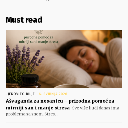
Must read
LJEKOVITO BILJE
6. SVIBNJA 2026.
Ašvaganda za nesanicu – prirodna pomoć za
mirniji san i manje stresa
Sve više ljudi danas ima
problema sa snom. Stres,...