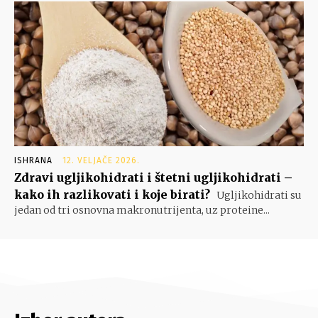
ISHRANA
12. VELJAČE 2026.
Zdravi ugljikohidrati i štetni ugljikohidrati –
kako ih razlikovati i koje birati?
Ugljikohidrati su
jedan od tri osnovna makronutrijenta, uz proteine...