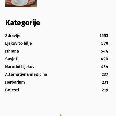
Kategorije
Zdravlje
1553
Ljekovito bilje
579
Ishrana
544
Savjeti
490
Narodni Lijekovi
434
Alternativna medicina
237
Herbarium
231
Bolesti
219