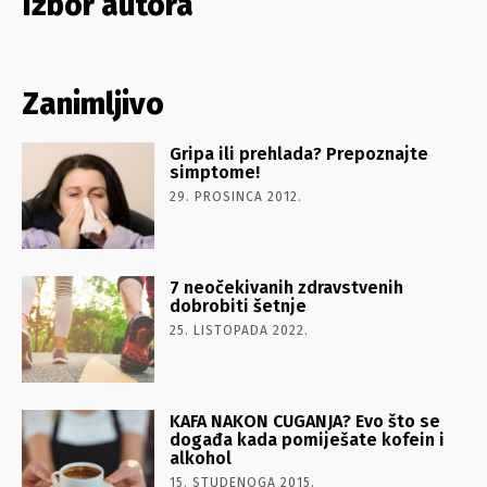
Izbor autora
Zanimljivo
Gripa ili prehlada? Prepoznajte
simptome!
29. PROSINCA 2012.
7 neočekivanih zdravstvenih
dobrobiti šetnje
25. LISTOPADA 2022.
KAFA NAKON CUGANJA? Evo što se
događa kada pomiješate kofein i
alkohol
15. STUDENOGA 2015.