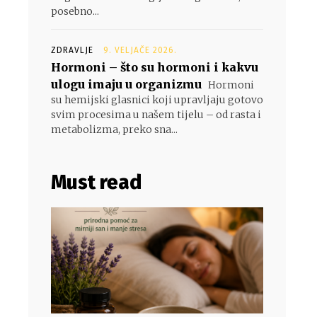
posebno...
ZDRAVLJE
9. VELJAČE 2026.
Hormoni – što su hormoni i kakvu
ulogu imaju u organizmu
Hormoni
su hemijski glasnici koji upravljaju gotovo
svim procesima u našem tijelu – od rasta i
metabolizma, preko sna...
Must read