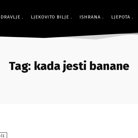
ZDRAVLJE
LJEKOVITO BILJE
ISHRANA
LJEPOTA
Tag:
kada jesti banane
OĆE