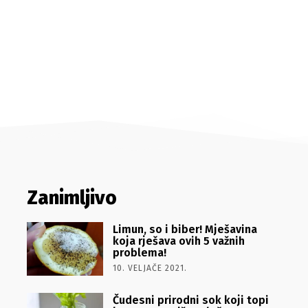
Zanimljivo
Limun, so i biber! Mješavina
koja rješava ovih 5 važnih
problema!
10. VELJAČE 2021.
Čudesni prirodni sok koji topi