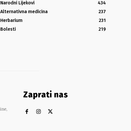
Narodni Lijekovi
434
Alternativna medicina
237
Herbarium
231
Bolesti
219
Zaprati nas
ine,