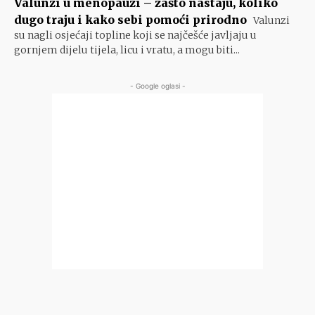
Valunzi u menopauzi – zašto nastaju, koliko
dugo traju i kako sebi pomoći prirodno
Valunzi
su nagli osjećaji topline koji se najčešće javljaju u
gornjem dijelu tijela, licu i vratu, a mogu biti...
- Google oglasi -