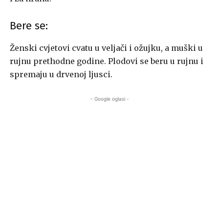
Bere se:
Ženski cvjetovi cvatu u veljači i ožujku, a muški u
rujnu prethodne godine. Plodovi se beru u rujnu i
spremaju u drvenoj ljusci.
- Google oglasi -