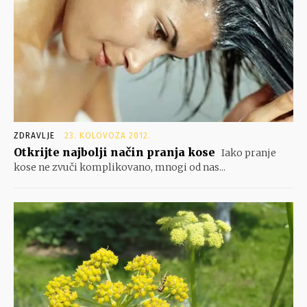
ZDRAVLJE
23. KOLOVOZA 2012.
Otkrijte najbolji način pranja kose
Iako pranje
kose ne zvuči komplikovano, mnogi od nas...