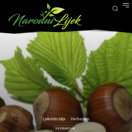
Ljekovito bilje
Herbarium
HERBARIUM