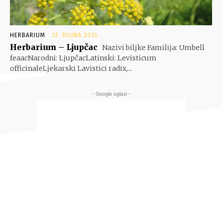
HERBARIUM
12. RUJNA 2013.
Herbarium – Ljupčac
Nazivi biljke Familija: Umbell
feaacNarodni: LjupčacLatinski: Levisticum
officinaleLjekarski Lavistici radix,...
- Google oglasi -