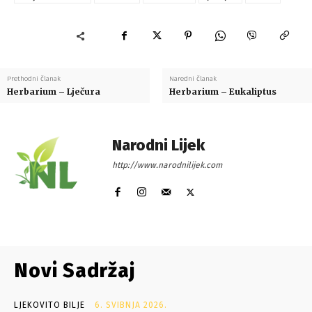
Prethodni članak
Naredni članak
Herbarium – Lječura
Herbarium – Eukaliptus
Narodni Lijek
http://www.narodnilijek.com
Novi Sadržaj
LJEKOVITO BILJE
6. SVIBNJA 2026.