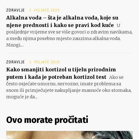
ZDRAVLJE
3. VELJAČE 2026.
Alkalna voda – šta je alkalna voda, koje su
njene prednosti i kako se pravi kod kuće
U
posljednje vrijeme sve se više govori o zdravim navikama,
a među njima posebno mjesto zauzima alkalna voda.
Mnogi...
ZDRAVLJE
3. VELJAČE 2026.
Kako smanjiti kortizol u tijelu prirodnim
putem i kada je potreban kortizol test
Ako se
često osjećate umorno, nervozno, imate problema sa
snom ili primjećujete nakupljanje masnoće oko stomaka,
moguće je da...
Ovo morate pročitati