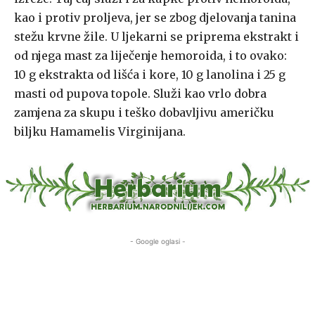
kao i protiv proljeva, jer se zbog djelovanja tanina
stežu krvne žile. U ljekarni se priprema ekstrakt i
od njega mast za liječenje hemoroida, i to ovako:
10 g ekstrakta od lišća i kore, 10 g lanolina i 25 g
masti od pupova topole. Služi kao vrlo dobra
zamjena za skupu i teško dobavljivu američku
biljku Hamamelis Virginijana.
- Google oglasi -