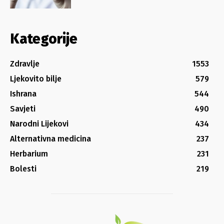
Kategorije
Zdravlje
1553
Ljekovito bilje
579
Ishrana
544
Savjeti
490
Narodni Lijekovi
434
Alternativna medicina
237
Herbarium
231
Bolesti
219