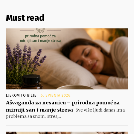
Must read
LJEKOVITO BILJE
6. SVIBNJA 2026.
Ašvaganda za nesanicu – prirodna pomoć za
mirniji san i manje stresa
Sve više ljudi danas ima
problema sa snom. Stres,...