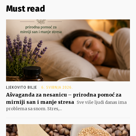
Must read
LJEKOVITO BILJE
6. SVIBNJA 2026.
Ašvaganda za nesanicu – prirodna pomoć za
mirniji san i manje stresa
Sve više ljudi danas ima
problema sa snom. Stres,...