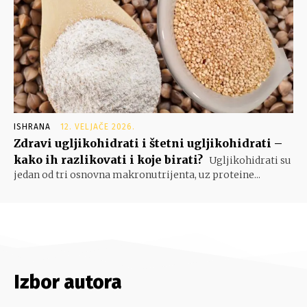
ISHRANA
12. VELJAČE 2026.
Zdravi ugljikohidrati i štetni ugljikohidrati –
kako ih razlikovati i koje birati?
Ugljikohidrati su
jedan od tri osnovna makronutrijenta, uz proteine...
Izbor autora