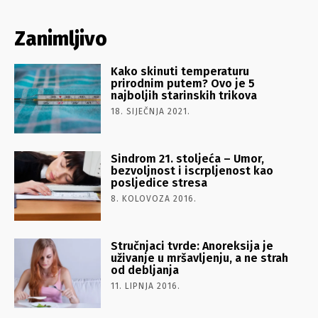
Zanimljivo
Kako skinuti temperaturu
prirodnim putem? Ovo je 5
najboljih starinskih trikova
18. SIJEČNJA 2021.
Sindrom 21. stoljeća – Umor,
bezvoljnost i iscrpljenost kao
posljedice stresa
8. KOLOVOZA 2016.
Stručnjaci tvrde: Anoreksija je
uživanje u mršavljenju, a ne strah
od debljanja
11. LIPNJA 2016.