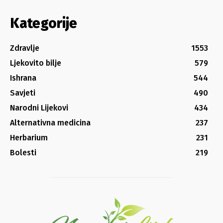
Kategorije
Zdravlje
1553
Ljekovito bilje
579
Ishrana
544
Savjeti
490
Narodni Lijekovi
434
Alternativna medicina
237
Herbarium
231
Bolesti
219