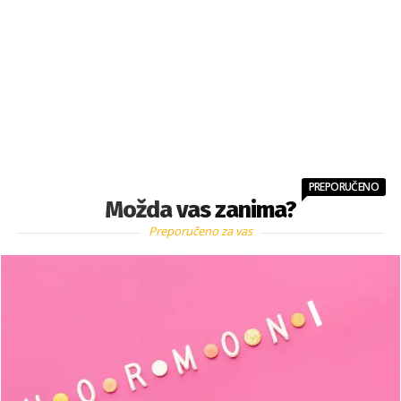
PREPORUČENO
Možda vas zanima?
Preporučeno za vas