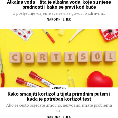
Alkalna voda – šta je alkalna voda, koje su njene
prednosti i kako se pravi kod kuće
U posljednje vrijeme sve se više govori o zdravim...
NARODNI LIJEK
ZDRAVLJE
Kako smanjiti kortizol u tijelu prirodnim putem i
kada je potreban kortizol test
Ako se često osjećate umorno, nervozno, imate problema
sa...
NARODNI LIJEK