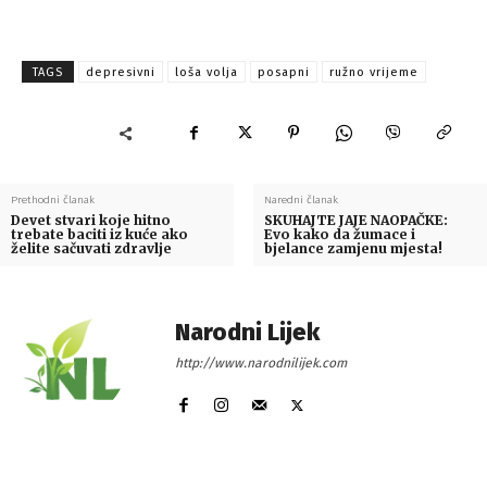
TAGS
depresivni
loša volja
posapni
ružno vrijeme
Prethodni članak
Naredni članak
Devet stvari koje hitno
SKUHAJTE JAJE NAOPAČKE:
trebate baciti iz kuće ako
Evo kako da žumace i
želite sačuvati zdravlje
bjelance zamjenu mjesta!
Narodni Lijek
http://www.narodnilijek.com