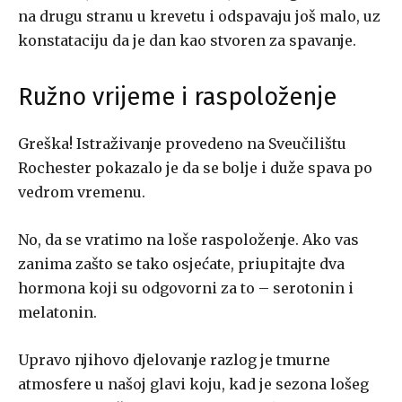
na drugu stranu u krevetu i odspavaju još malo, uz
konstataciju da je dan kao stvoren za spavanje.
Ružno vrijeme i raspoloženje
Greška! Istraživanje provedeno na Sveučilištu
Rochester pokazalo je da se bolje i duže spava po
vedrom vremenu.
No, da se vratimo na loše raspoloženje. Ako vas
zanima zašto se tako osjećate, priupitajte dva
hormona koji su odgovorni za to – serotonin i
melatonin.
Upravo njihovo djelovanje razlog je tmurne
atmosfere u našoj glavi koju, kad je sezona lošeg