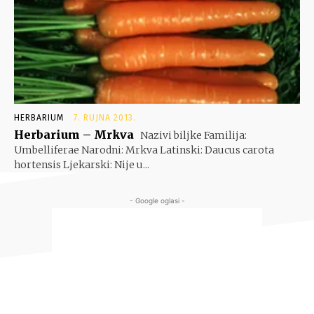
HERBARIUM
7. RUJNA 2013.
Herbarium – Mrkva
Nazivi biljke Familija:
Umbelliferae Narodni: Mrkva Latinski: Daucus carota
hortensis Ljekarski: Nije u...
- Google oglasi -