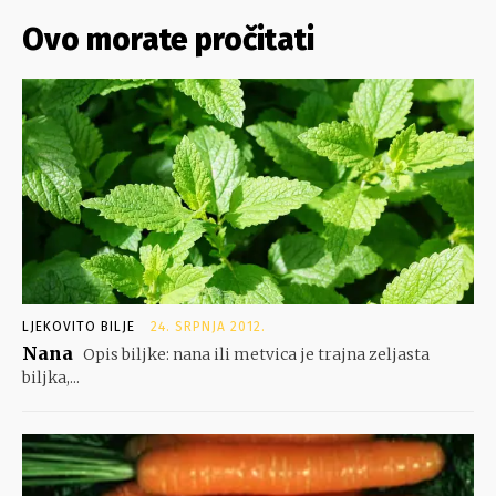
Ovo morate pročitati
LJEKOVITO BILJE
24. SRPNJA 2012.
Nana
Opis biljke: nana ili metvica je trajna zeljasta
biljka,...