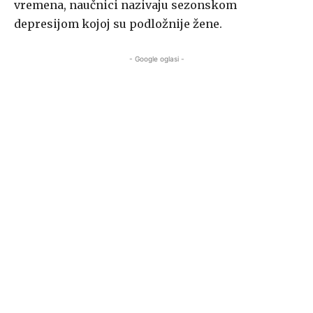
vremena, naučnici nazivaju sezonskom
depresijom kojoj su podložnije žene.
- Google oglasi -