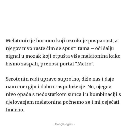
Melatonin je hormon koji uzrokuje pospanost, a
njegov nivo raste čim se spusti tama – oči šalju
signal u mozak koji otpušta više melatonina kako
bismo zaspali, prenosi portal “Metro”.
Serotonin radi upravo suprotno, diže nas i daje
nam energiju i dobro raspoloženje. No, njegov
nivo opada s nedostatkom sunca i u kombinaciji s
djelovanjem melatonina počnemo se i mi osjećati
tmurno.
- Google oglasi -