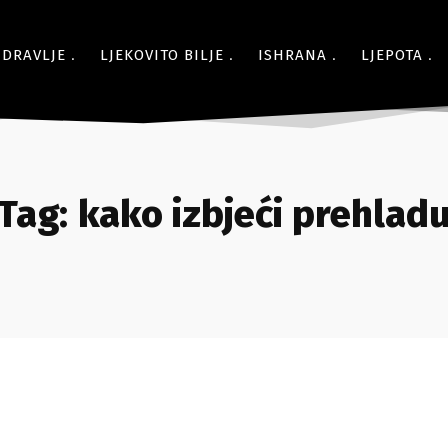
ZDRAVLJE
LJEKOVITO BILJE
ISHRANA
LJEPOTA
Tag:
kako izbjeći prehlad