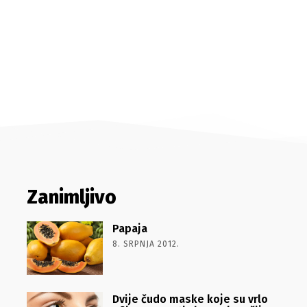
Zanimljivo
Papaja
8. SRPNJA 2012.
Dvije čudo maske koje su vrlo