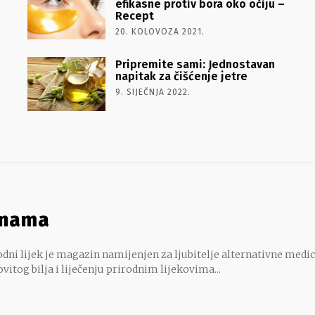
efikasne protiv bora oko očiju –
Recept
20. KOLOVOZA 2021.
Pripremite sami: Jednostavan
napitak za čišćenje jetre
9. SIJEČNJA 2022.
 nama
dni lijek je magazin namijenjen za ljubitelje alternativne medic
ovitog bilja i liječenju prirodnim lijekovima...