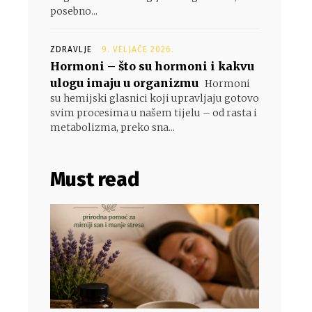
posebno...
ZDRAVLJE
9. VELJAČE 2026.
Hormoni – što su hormoni i kakvu
ulogu imaju u organizmu
Hormoni
su hemijski glasnici koji upravljaju gotovo
svim procesima u našem tijelu – od rasta i
metabolizma, preko sna...
Must read