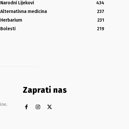
Narodni Lijekovi
434
Alternativna medicina
237
Herbarium
231
Bolesti
219
Zaprati nas
ine,