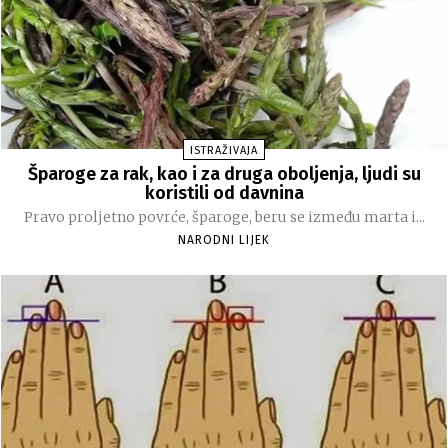
ISTRAŽIVAJA
Šparoge za rak, kao i za druga oboljenja, ljudi su
koristili od davnina
Pravo proljetno povrće, šparoge, beru se između marta i...
NARODNI LIJEK