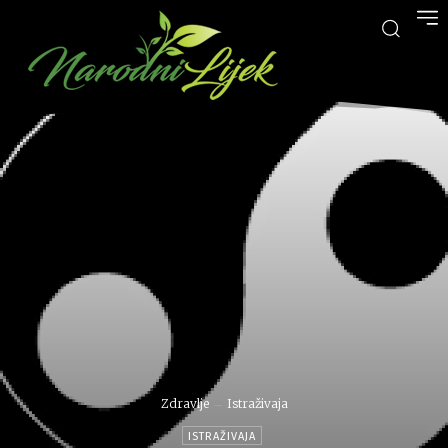
Zdravlje
Istraživaja
ISTRAŽIVAJA