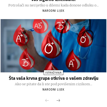
Potrošači su nerijetko u dilemi kada donose odluku o...
NARODNI LIJEK
ISTRAŽIVAJA
Šta vaša krvna grupa otkriva o vašem zdravlju
Ako se pitate da li ste pod povišenim rizikom...
NARODNI LIJEK