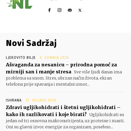
Novi Sadržaj
LJEKOVITO BILJE
6. SVIBNJA 2026.
Ašvaganda za nesanicu – prirodna pomoć za
mirniji san i manje stresa
Sve više ljudi danas ima
problema sa snom. Stres, ubrzan način života, ekran
telefona prije spavanja i mentalni umor...
ISHRANA
12. VELJAČE 2026.
Zdravi ugljikohidrati i štetni ugljikohidrati –
kako ih razlikovati i koje birati?
Ugljikohidrati su
jedan od tri osnovna makronutrijenta, uz proteine i masti.
Oni su glavni izvor energije za organizam, posebno...