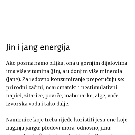
Jin i jang energija
Ako posmatramo biljku, ona u gornjim dijelovima
ima više vitamina (jin), a u donjim više minerala
(jang). Za redovno konzumiranje preporučuju se:
prirodni začini, nearomatski i nestimulativni
napici, žitarice, povrče, mahunarke, alge, voče,
izvorska voda i tako dalje.
Namirnice koje treba rijeđe koristiti jesu one koje
naginju jangu: plodovi mora, odnosno, jinu: