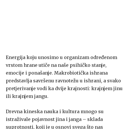
Energija koju unosimo u organizam određenom
vrstom hrane utiče na naše psihičko stanje,
emocije i ponašanje. Makrobiotička ishrana
predstavlja savršenu ravnotežu u ishrani, a svako
pretjerivanje vodi ka dvije krajnosti: krajnjem jinu
ili krajnjem jangu.
Drevna kineska nauka i kultura mnogo su
istraživale pojavnost jina i janga – sklada
suprotnosti, koji je u osnovi svega što nas