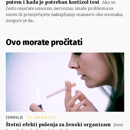
putem i kada je potreban kortizol test
Ako se
često osjećate umorno, nervozno, imate problema sa
snom ili primjećujete nakupljanje masnoće oko stomaka,
moguće je da...
Ovo morate pročitati
ZDRAVLJE
26. SRPNJA 2022.
Štetni efekti pušenja za ženski organizam
Jeste