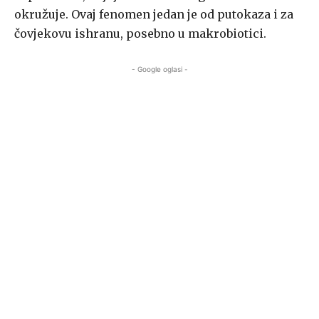
okružuje. Ovaj fenomen jedan je od putokaza i za
čovjekovu ishranu, posebno u makrobiotici.
- Google oglasi -