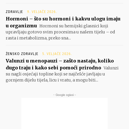
ZDRAVLJE
9. VELJAČE 2026.
Hormoni – što su hormoni i kakvu ulogu imaju
u organizmu
Hormoni su hemijski glasnici koji
upravljaju gotovo svim procesima u našem tijelu – od
rasta i metabolizma, preko sna...
ŽENSKO ZDRAVLJE
5. VELJAČE 2026.
Valunzi u menopauzi – zašto nastaju, koliko
dugo traju i kako sebi pomoći prirodno
Valunzi
su nagli osjećaji topline koji se najčešće javljaju u
gornjem dijelu tijela, licu i vratu, a mogu biti...
- Google oglasi -