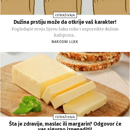
ISTRAŽIVAJA
Dužina prstiju može da otkrije vaš karakter!
Pogledajte svoju lijevu šaku ruke i usporedite dužinu
kažiprsta...
NARODNI LIJEK
ISTRAŽIVAJA
Šta je zdravije, maslac ili margarin? Odgovor će
vas sigurno iznenaditi!