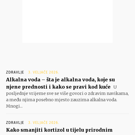
ZDRAVLJE
3. VELJAČE 2026.
Alkalna voda – šta je alkalna voda, koje su
njene prednosti i kako se pravi kod kuće
U
posljednje vrijeme sve se više govori o zdravim navikama,
a među njima posebno mjesto zauzima alkalna voda.
Mnogi...
ZDRAVLJE
3. VELJAČE 2026.
Kako smanjiti kortizol u tijelu prirodnim