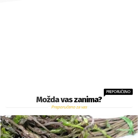
PREPORUČENO
Možda vas zanima?
Preporučeno za vas