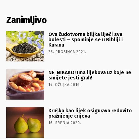
Zanimljivo
Ova čudotvorna biljka liječi sve
bolesti – spominje se u Bibliji i
Kuranu
28. PROSINCA 2021.
NE, NIKAKO! Ima lijekova uz koje ne
smijete jesti grah!
14. OŽUJKA 2016.
Kruška kao lijek osigurava redovito
pražnjenje crijeva
16. SRPNJA 2020.