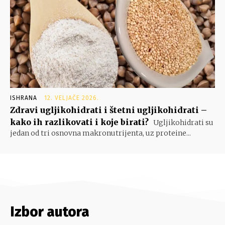
ISHRANA
12. VELJAČE 2026.
Zdravi ugljikohidrati i štetni ugljikohidrati –
kako ih razlikovati i koje birati?
Ugljikohidrati su
jedan od tri osnovna makronutrijenta, uz proteine...
Izbor autora