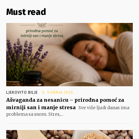
Must read
LJEKOVITO BILJE
6. SVIBNJA 2026.
Ašvaganda za nesanicu – prirodna pomoć za
mirniji san i manje stresa
Sve više ljudi danas ima
problema sa snom. Stres,...