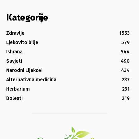
Kategorije
Zdravlje
1553
Ljekovito bilje
579
Ishrana
544
Savjeti
490
Narodni Lijekovi
434
Alternativna medicina
237
Herbarium
231
Bolesti
219