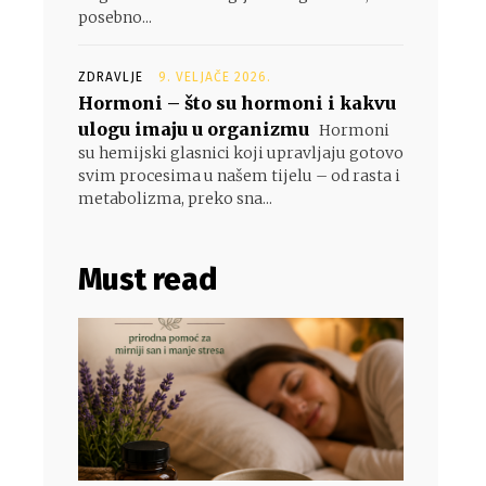
posebno...
ZDRAVLJE
9. VELJAČE 2026.
Hormoni – što su hormoni i kakvu
ulogu imaju u organizmu
Hormoni
su hemijski glasnici koji upravljaju gotovo
svim procesima u našem tijelu – od rasta i
metabolizma, preko sna...
Must read