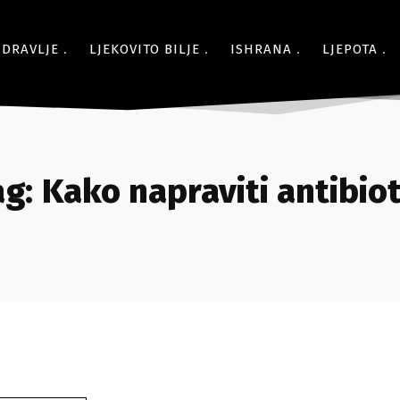
ZDRAVLJE
LJEKOVITO BILJE
ISHRANA
LJEPOTA
ag:
Kako napraviti antibiot