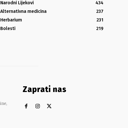
Narodni Lijekovi
434
Alternativna medicina
237
Herbarium
231
Bolesti
219
Zaprati nas
ine,