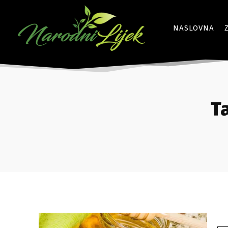
NASLOVNA
T