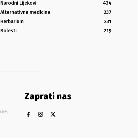
Narodni Lijekovi
434
Alternativna medicina
237
Herbarium
231
Bolesti
219
Zaprati nas
ine,