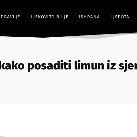
ZDRAVLJE
LJEKOVITO BILJE
ISHRANA
LJEPOTA
kako posaditi limun iz sj