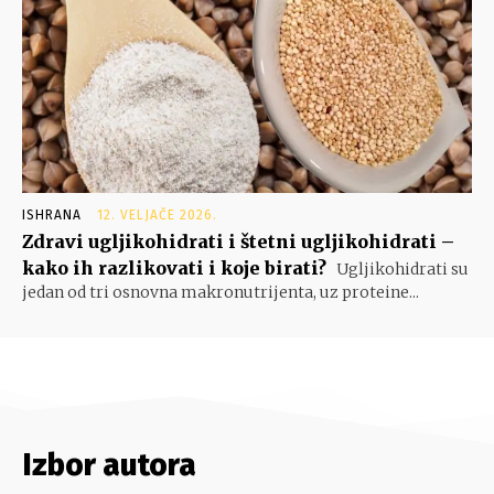
ISHRANA
12. VELJAČE 2026.
Zdravi ugljikohidrati i štetni ugljikohidrati –
kako ih razlikovati i koje birati?
Ugljikohidrati su
jedan od tri osnovna makronutrijenta, uz proteine...
Izbor autora