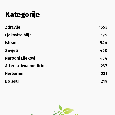
Kategorije
Zdravlje
1553
Ljekovito bilje
579
Ishrana
544
Savjeti
490
Narodni Lijekovi
434
Alternativna medicina
237
Herbarium
231
Bolesti
219