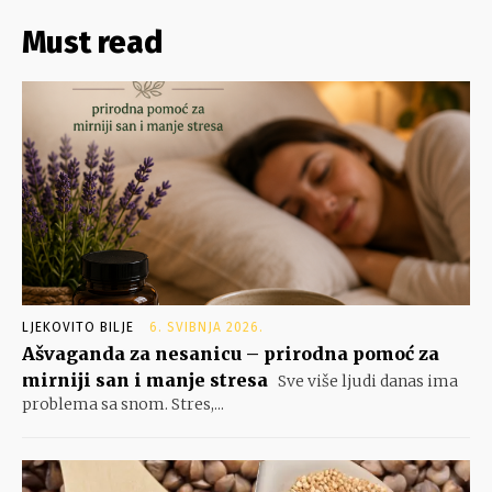
Must read
LJEKOVITO BILJE
6. SVIBNJA 2026.
Ašvaganda za nesanicu – prirodna pomoć za
mirniji san i manje stresa
Sve više ljudi danas ima
problema sa snom. Stres,...