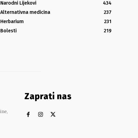
Narodni Lijekovi
434
Alternativna medicina
237
Herbarium
231
Bolesti
219
Zaprati nas
ine,