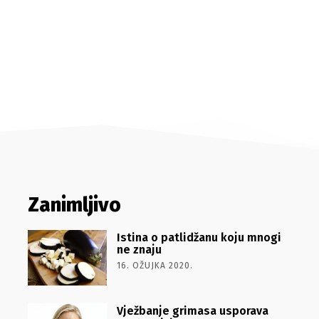
Zanimljivo
Istina o patlidžanu koju mnogi
ne znaju
16. OŽUJKA 2020.
Vježbanje grimasa usporava