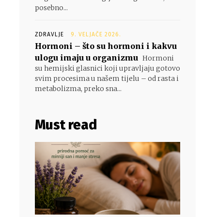
posebno...
ZDRAVLJE
9. VELJAČE 2026.
Hormoni – što su hormoni i kakvu
ulogu imaju u organizmu
Hormoni
su hemijski glasnici koji upravljaju gotovo
svim procesima u našem tijelu – od rasta i
metabolizma, preko sna...
Must read