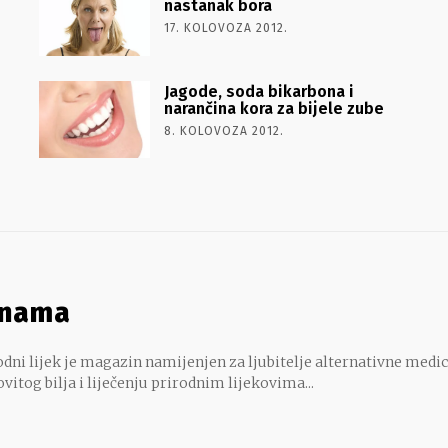
nastanak bora
17. KOLOVOZA 2012.
Jagode, soda bikarbona i
narančina kora za bijele zube
8. KOLOVOZA 2012.
 nama
dni lijek je magazin namijenjen za ljubitelje alternativne medic
ovitog bilja i liječenju prirodnim lijekovima...