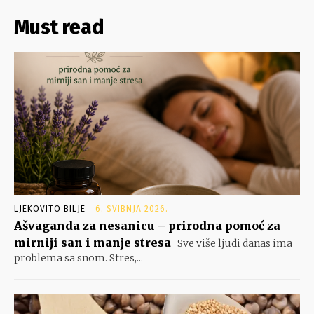
Must read
LJEKOVITO BILJE
6. SVIBNJA 2026.
Ašvaganda za nesanicu – prirodna pomoć za
mirniji san i manje stresa
Sve više ljudi danas ima
problema sa snom. Stres,...