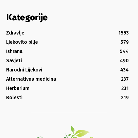
Kategorije
Zdravlje
1553
Ljekovito bilje
579
Ishrana
544
Savjeti
490
Narodni Lijekovi
434
Alternativna medicina
237
Herbarium
231
Bolesti
219