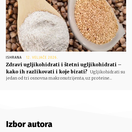
ISHRANA
12. VELJAČE 2026.
Zdravi ugljikohidrati i štetni ugljikohidrati –
kako ih razlikovati i koje birati?
Ugljikohidrati su
jedan od tri osnovna makronutrijenta, uz proteine...
Izbor autora