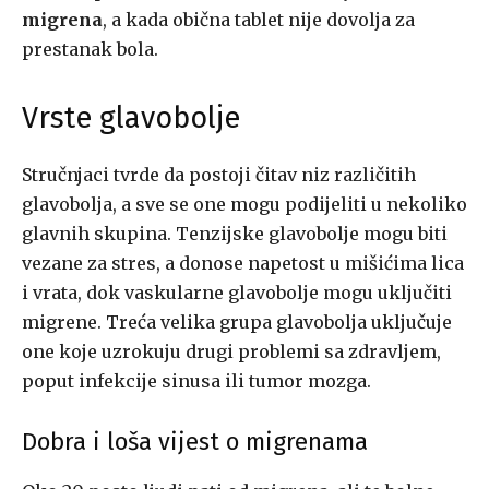
migrena
, a kada obična tablet nije dovolja za
prestanak bola.
Vrste glavobolje
Stručnjaci tvrde da postoji čitav niz različitih
glavobolja, a sve se one mogu podijeliti u nekoliko
glavnih skupina. Tenzijske glavobolje mogu biti
vezane za stres, a donose napetost u mišićima lica
i vrata, dok vaskularne glavobolje mogu uključiti
migrene. Treća velika grupa glavobolja uključuje
one koje uzrokuju drugi problemi sa zdravljem,
poput infekcije sinusa ili tumor mozga.
Dobra i loša vijest o migrenama