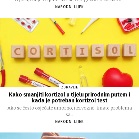
NARODNI LIJEK
ZDRAVLJE
Kako smanjiti kortizol u tijelu prirodnim putem i
kada je potreban kortizol test
Ako se često osjećate umorno, nervozno, imate problema
sa...
NARODNI LIJEK