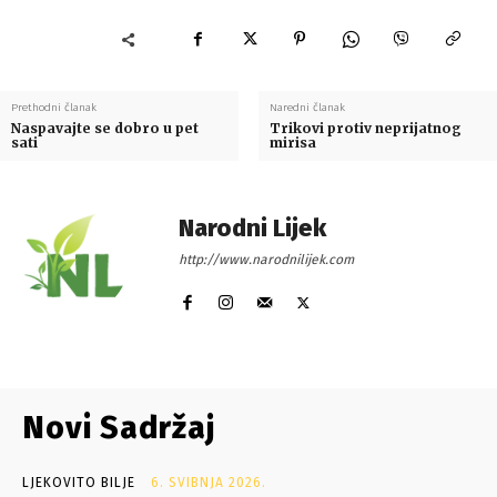
Prethodni članak
Naredni članak
Naspavajte se dobro u pet
Trikovi protiv neprijatnog
sati
mirisa
Narodni Lijek
http://www.narodnilijek.com
Novi Sadržaj
LJEKOVITO BILJE
6. SVIBNJA 2026.