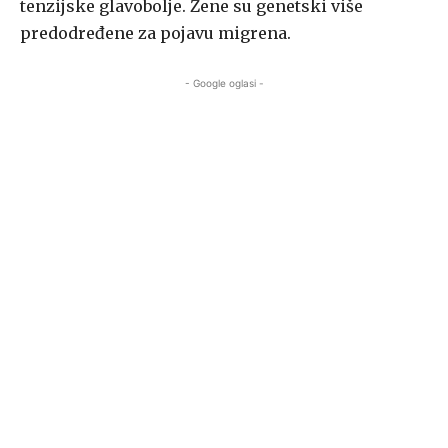
tenzijske glavobolje. Žene su genetski više
predodređene za pojavu migrena.
- Google oglasi -