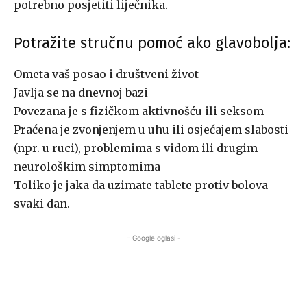
potrebno posjetiti liječnika.
Potražite stručnu pomoć ako glavobolja:
Ometa vaš posao i društveni život
Javlja se na dnevnoj bazi
Povezana je s fizičkom aktivnošću ili seksom
Praćena je zvonjenjem u uhu ili osjećajem slabosti
(npr. u ruci), problemima s vidom ili drugim
neurološkim simptomima
Toliko je jaka da uzimate tablete protiv bolova
svaki dan.
- Google oglasi -