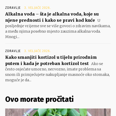
ZDRAVLJE
3. VELJAČE 2026.
Alkalna voda – šta je alkalna voda, koje su
njene prednosti i kako se pravi kod kuće
U
posljednje vrijeme sve se više govori o zdravim navikama,
a među njima posebno mjesto zauzima alkalna voda.
Mnogi...
ZDRAVLJE
3. VELJAČE 2026.
Kako smanjiti kortizol u tijelu prirodnim
putem i kada je potreban kortizol test
Ako se
često osjećate umorno, nervozno, imate problema sa
snom ili primjećujete nakupljanje masnoće oko stomaka,
moguće je da...
Ovo morate pročitati