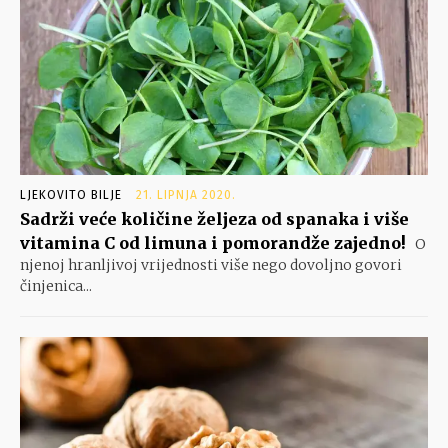
LJEKOVITO BILJE
21. LIPNJA 2020.
Sadrži veće količine željeza od spanaka i više
vitamina C od limuna i pomorandže zajedno!
O
njenoj hranljivoj vrijednosti više nego dovoljno govori
činjenica...