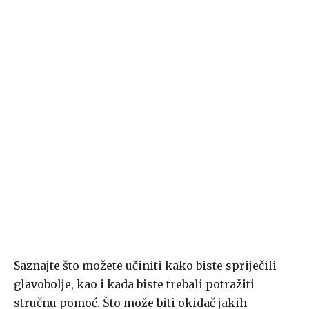
Saznajte što možete učiniti kako biste spriječili
glavobolje, kao i kada biste trebali potražiti
stručnu pomoć. Što može biti okidač jakih