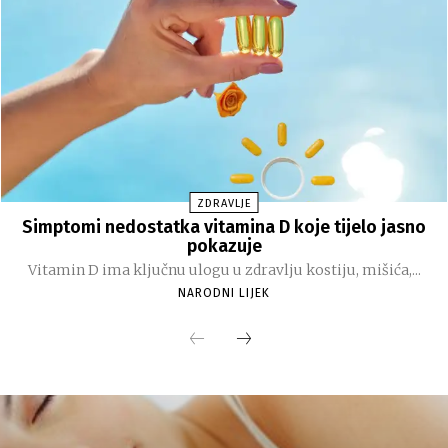
ZDRAVLJE
Simptomi nedostatka vitamina D koje tijelo jasno
pokazuje
Vitamin D ima ključnu ulogu u zdravlju kostiju, mišića,...
NARODNI LIJEK