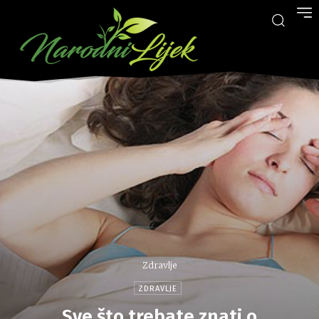
Zdravlje
ZDRAVLJE
Sve što trebate znati o