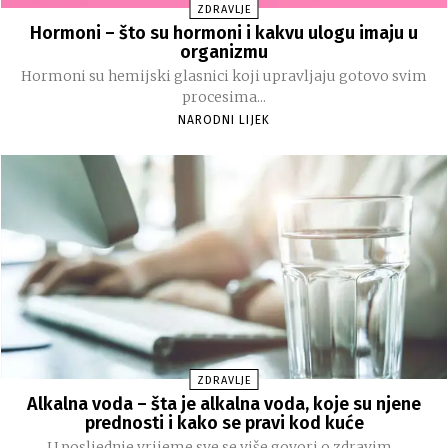
ZDRAVLJE
Hormoni – što su hormoni i kakvu ulogu imaju u
organizmu
Hormoni su hemijski glasnici koji upravljaju gotovo svim
procesima...
NARODNI LIJEK
ZDRAVLJE
Alkalna voda – šta je alkalna voda, koje su njene
prednosti i kako se pravi kod kuće
U posljednje vrijeme sve se više govori o zdravim...