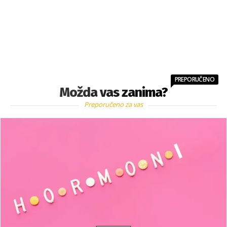
PREPORUČENO
Možda vas zanima?
Preporučeno za vas