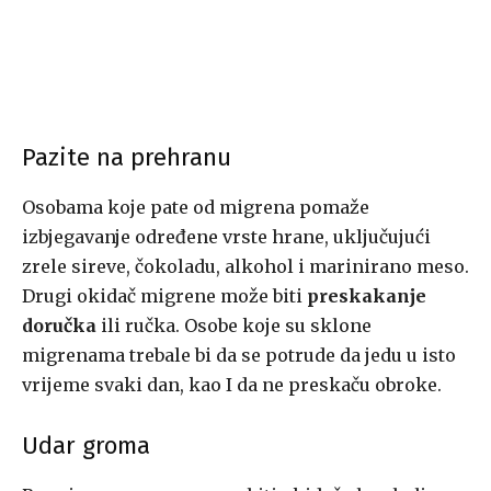
Pazite na prehranu
Osobama koje pate od migrena pomaže
izbjegavanje određene vrste hrane, uključujući
zrele sireve, čokoladu, alkohol i marinirano meso.
Drugi okidač migrene može biti
preskakanje
doručka
ili ručka. Osobe koje su sklone
migrenama trebale bi da se potrude da jedu u isto
vrijeme svaki dan, kao I da ne preskaču obroke.
Udar groma