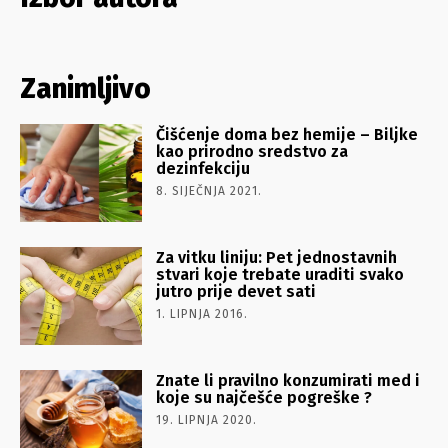
Zanimljivo
Čišćenje doma bez hemije – Biljke
kao prirodno sredstvo za
dezinfekciju
8. SIJEČNJA 2021.
Za vitku liniju: Pet jednostavnih
stvari koje trebate uraditi svako
jutro prije devet sati
1. LIPNJA 2016.
Znate li pravilno konzumirati med i
koje su najčešće pogreške ?
19. LIPNJA 2020.