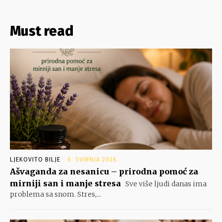
Must read
LJEKOVITO BILJE
6. SVIBNJA 2026.
Ašvaganda za nesanicu – prirodna pomoć za
mirniji san i manje stresa
Sve više ljudi danas ima
problema sa snom. Stres,...