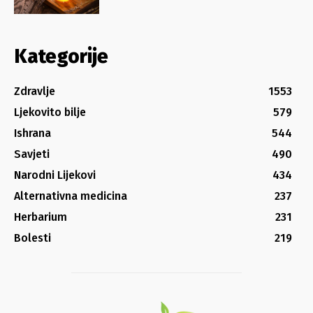
Kategorije
Zdravlje
1553
Ljekovito bilje
579
Ishrana
544
Savjeti
490
Narodni Lijekovi
434
Alternativna medicina
237
Herbarium
231
Bolesti
219