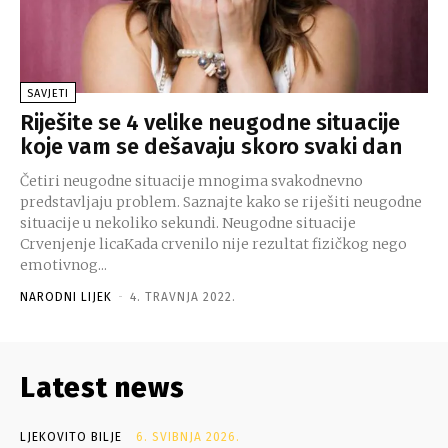
SAVJETI
Riješite se 4 velike neugodne situacije
koje vam se dešavaju skoro svaki dan
Četiri neugodne situacije mnogima svakodnevno
predstavljaju problem. Saznajte kako se riješiti neugodne
situacije u nekoliko sekundi. Neugodne situacije
Crvenjenje licaKada crvenilo nije rezultat fizičkog nego
emotivnog...
NARODNI LIJEK
-
4. TRAVNJA 2022.
Latest news
LJEKOVITO BILJE
6. SVIBNJA 2026.