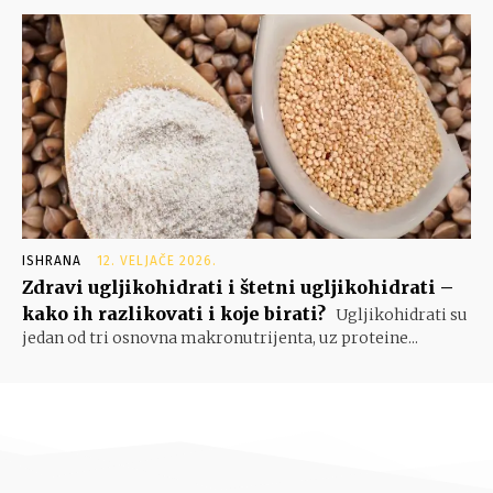
ISHRANA
12. VELJAČE 2026.
Zdravi ugljikohidrati i štetni ugljikohidrati –
kako ih razlikovati i koje birati?
Ugljikohidrati su
jedan od tri osnovna makronutrijenta, uz proteine...