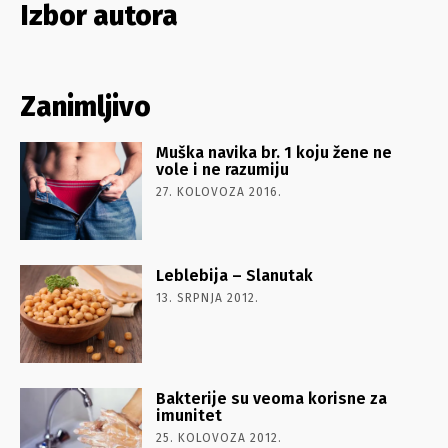
Izbor autora
Zanimljivo
Muška navika br. 1 koju žene ne
vole i ne razumiju
27. KOLOVOZA 2016.
Leblebija – Slanutak
13. SRPNJA 2012.
Bakterije su veoma korisne za
imunitet
25. KOLOVOZA 2012.