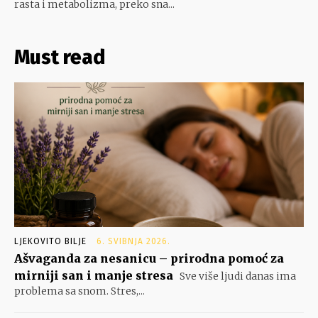
rasta i metabolizma, preko sna...
Must read
LJEKOVITO BILJE
6. SVIBNJA 2026.
Ašvaganda za nesanicu – prirodna pomoć za
mirniji san i manje stresa
Sve više ljudi danas ima
problema sa snom. Stres,...