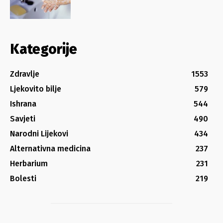
Kategorije
Zdravlje
1553
Ljekovito bilje
579
Ishrana
544
Savjeti
490
Narodni Lijekovi
434
Alternativna medicina
237
Herbarium
231
Bolesti
219