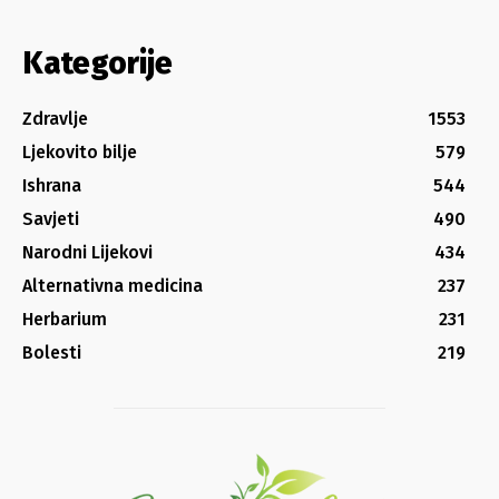
Kategorije
Zdravlje
1553
Ljekovito bilje
579
Ishrana
544
Savjeti
490
Narodni Lijekovi
434
Alternativna medicina
237
Herbarium
231
Bolesti
219