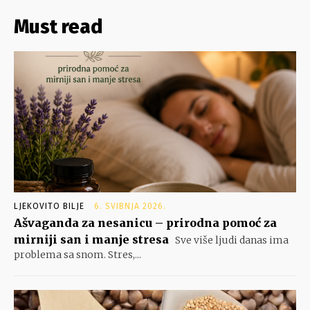
Must read
LJEKOVITO BILJE
6. SVIBNJA 2026.
Ašvaganda za nesanicu – prirodna pomoć za
mirniji san i manje stresa
Sve više ljudi danas ima
problema sa snom. Stres,...