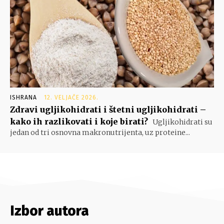
ISHRANA
12. VELJAČE 2026.
Zdravi ugljikohidrati i štetni ugljikohidrati –
kako ih razlikovati i koje birati?
Ugljikohidrati su
jedan od tri osnovna makronutrijenta, uz proteine...
Izbor autora