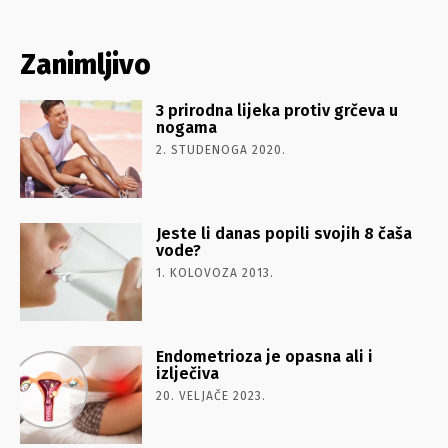
Zanimljivo
3 prirodna lijeka protiv grčeva u
nogama
2. STUDENOGA 2020.
Jeste li danas popili svojih 8 čaša
vode?
1. KOLOVOZA 2013.
Endometrioza je opasna ali i
izlječiva
20. VELJAČE 2023.