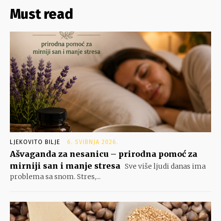
Must read
LJEKOVITO BILJE
6. SVIBNJA 2026.
Ašvaganda za nesanicu – prirodna pomoć za
mirniji san i manje stresa
Sve više ljudi danas ima
problema sa snom. Stres,...