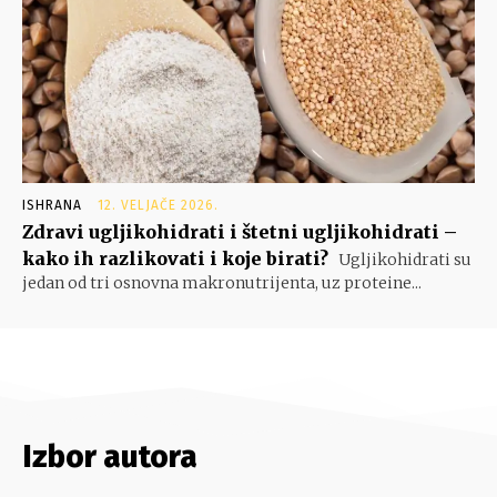
ISHRANA
12. VELJAČE 2026.
Zdravi ugljikohidrati i štetni ugljikohidrati –
kako ih razlikovati i koje birati?
Ugljikohidrati su
jedan od tri osnovna makronutrijenta, uz proteine...
Izbor autora