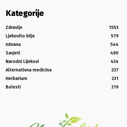
Kategorije
Zdravlje
1553
Ljekovito bilje
579
Ishrana
544
Savjeti
490
Narodni Lijekovi
434
Alternativna medicina
237
Herbarium
231
Bolesti
219