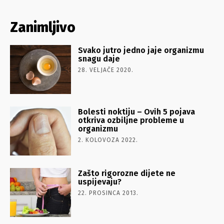
Zanimljivo
Svako jutro jedno jaje organizmu
snagu daje
28. VELJAČE 2020.
Bolesti noktiju – Ovih 5 pojava
otkriva ozbiljne probleme u
organizmu
2. KOLOVOZA 2022.
Zašto rigorozne dijete ne
uspijevaju?
22. PROSINCA 2013.