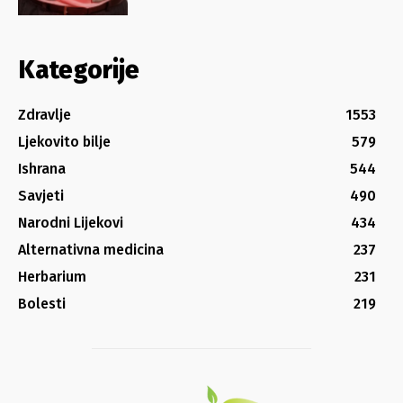
Kategorije
Zdravlje
1553
Ljekovito bilje
579
Ishrana
544
Savjeti
490
Narodni Lijekovi
434
Alternativna medicina
237
Herbarium
231
Bolesti
219