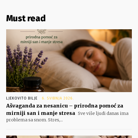
Must read
LJEKOVITO BILJE
6. SVIBNJA 2026.
Ašvaganda za nesanicu – prirodna pomoć za
mirniji san i manje stresa
Sve više ljudi danas ima
problema sa snom. Stres,...