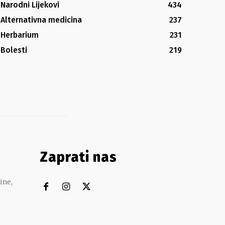
Narodni Lijekovi
434
Alternativna medicina
237
Herbarium
231
Bolesti
219
Zaprati nas
ine,