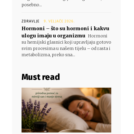
posebno...
ZDRAVLJE
9. VELJAČE 2026.
Hormoni – što su hormoni i kakvu
ulogu imaju u organizmu
Hormoni
su hemijski glasnici koji upravljaju gotovo
svim procesima u našem tijelu – od rasta i
metabolizma, preko sna...
Must read