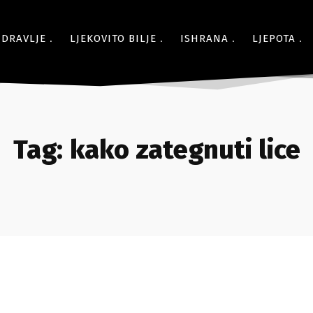
ZDRAVLJE
LJEKOVITO BILJE
ISHRANA
LJEPOTA
Tag:
kako zategnuti lice