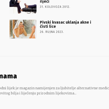
riječi
31. KOLOVOZA 2012.
Pivski kvasac uklanja akne i
čisti lice
26. RUJNA 2023.
 nama
dni lijek je magazin namijenjen za ljubitelje alternativne medic
ovitog bilja i liječenju prirodnim lijekovima...