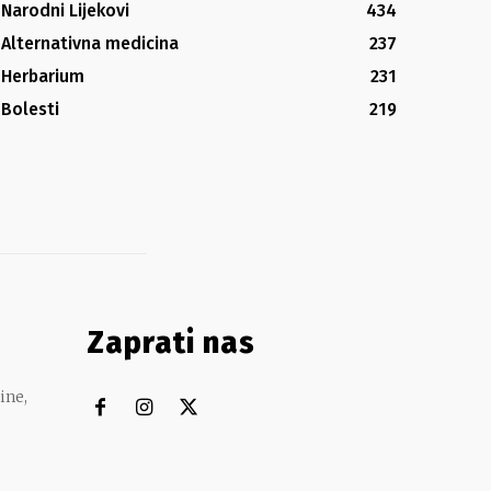
Narodni Lijekovi
434
Alternativna medicina
237
Herbarium
231
Bolesti
219
Zaprati nas
ine,