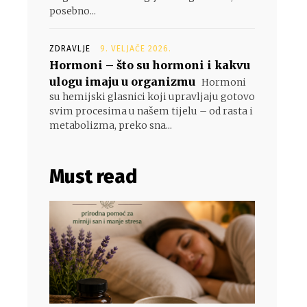
posebno...
ZDRAVLJE
9. VELJAČE 2026.
Hormoni – što su hormoni i kakvu
ulogu imaju u organizmu
Hormoni
su hemijski glasnici koji upravljaju gotovo
svim procesima u našem tijelu – od rasta i
metabolizma, preko sna...
Must read