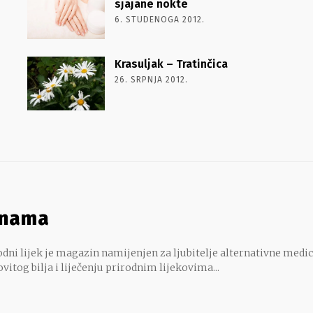
sjajane nokte
6. STUDENOGA 2012.
Krasuljak – Tratinčica
26. SRPNJA 2012.
 nama
dni lijek je magazin namijenjen za ljubitelje alternativne medic
ovitog bilja i liječenju prirodnim lijekovima...