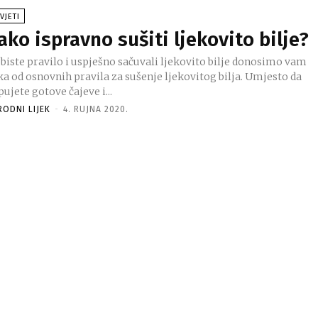
VJETI
ako ispravno sušiti ljekovito bilje?
 biste pravilo i uspješno sačuvali ljekovito bilje donosimo vam
ka od osnovnih pravila za sušenje ljekovitog bilja. Umjesto da
ujete gotove čajeve i...
RODNI LIJEK
-
4. RUJNA 2020.