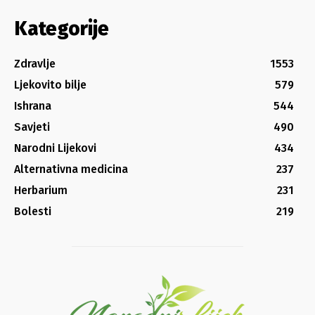
Kategorije
Zdravlje
1553
Ljekovito bilje
579
Ishrana
544
Savjeti
490
Narodni Lijekovi
434
Alternativna medicina
237
Herbarium
231
Bolesti
219