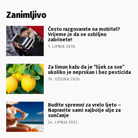
Zanimljivo
Često razgovarate na mobitel?
Vrijeme je da se ozbiljno
zabrinete!
1. LIPNJA 2016.
Za limun kažu da je “lijek za sve”
ukoliko je neprskan i bez pesticida
10. OŽUJKA 2020.
Budite spremni za vrelo ljeto –
Napravite sami najbolje ulje za
sunčanje
24. LIPNJA 2022.