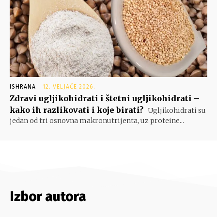
ISHRANA
12. VELJAČE 2026.
Zdravi ugljikohidrati i štetni ugljikohidrati –
kako ih razlikovati i koje birati?
Ugljikohidrati su
jedan od tri osnovna makronutrijenta, uz proteine...
Izbor autora