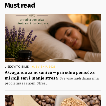
Must read
LJEKOVITO BILJE
6. SVIBNJA 2026.
Ašvaganda za nesanicu – prirodna pomoć za
mirniji san i manje stresa
Sve više ljudi danas ima
problema sa snom. Stres,...