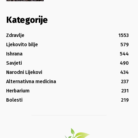
Kategorije
Zdravlje
1553
Ljekovito bilje
579
Ishrana
544
Savjeti
490
Narodni Lijekovi
434
Alternativna medicina
237
Herbarium
231
Bolesti
219