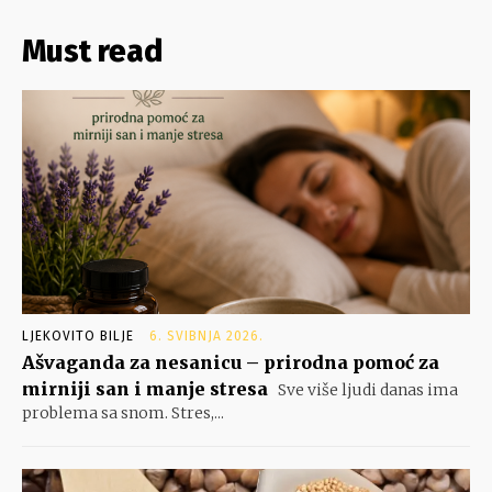
Must read
LJEKOVITO BILJE
6. SVIBNJA 2026.
Ašvaganda za nesanicu – prirodna pomoć za
mirniji san i manje stresa
Sve više ljudi danas ima
problema sa snom. Stres,...