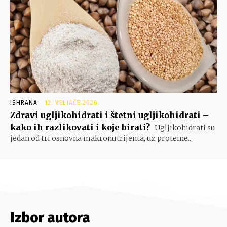
ISHRANA
12. VELJAČE 2026.
Zdravi ugljikohidrati i štetni ugljikohidrati –
kako ih razlikovati i koje birati?
Ugljikohidrati su
jedan od tri osnovna makronutrijenta, uz proteine...
Izbor autora