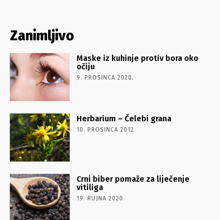
Zanimljivo
Maske iz kuhinje protiv bora oko
očiju
9. PROSINCA 2020.
Herbarium – Čelebi grana
10. PROSINCA 2012.
Crni biber pomaže za liječenje
vitiliga
19. RUJNA 2020.