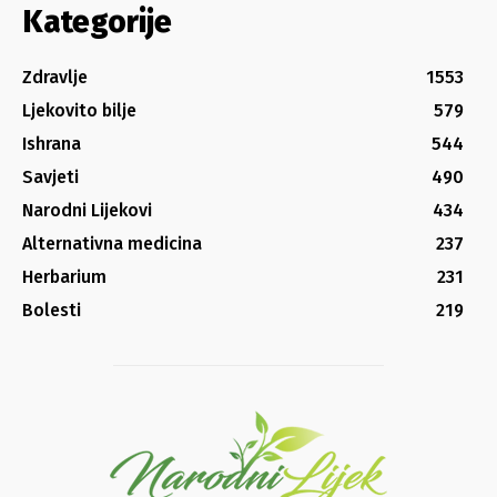
Kategorije
Zdravlje
1553
Ljekovito bilje
579
Ishrana
544
Savjeti
490
Narodni Lijekovi
434
Alternativna medicina
237
Herbarium
231
Bolesti
219