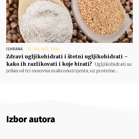
ISHRANA
12. VELJAČE 2026.
Zdravi ugljikohidrati i štetni ugljikohidrati –
kako ih razlikovati i koje birati?
Ugljikohidrati su
jedan od tri osnovna makronutrijenta, uz proteine...
Izbor autora