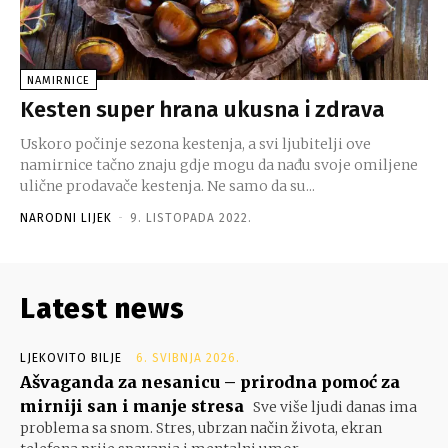
NAMIRNICE
Kesten super hrana ukusna i zdrava
Uskoro počinje sezona kestenja, a svi ljubitelji ove
namirnice tačno znaju gdje mogu da nađu svoje omiljene
ulične prodavače kestenja. Ne samo da su...
NARODNI LIJEK
-
9. LISTOPADA 2022.
Latest news
LJEKOVITO BILJE
6. SVIBNJA 2026.
Ašvaganda za nesanicu – prirodna pomoć za
mirniji san i manje stresa
Sve više ljudi danas ima
problema sa snom. Stres, ubrzan način života, ekran