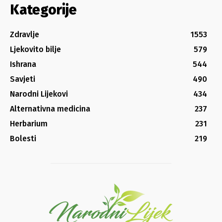
Kategorije
Zdravlje
1553
Ljekovito bilje
579
Ishrana
544
Savjeti
490
Narodni Lijekovi
434
Alternativna medicina
237
Herbarium
231
Bolesti
219