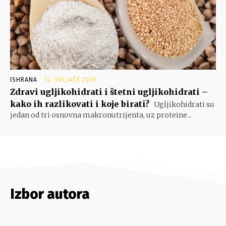
ISHRANA
12. VELJAČE 2026.
Zdravi ugljikohidrati i štetni ugljikohidrati –
kako ih razlikovati i koje birati?
Ugljikohidrati su
jedan od tri osnovna makronutrijenta, uz proteine...
Izbor autora