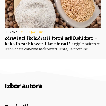
ISHRANA
12. VELJAČE 2026.
Zdravi ugljikohidrati i štetni ugljikohidrati –
kako ih razlikovati i koje birati?
Ugljikohidrati su
jedan od tri osnovna makronutrijenta, uz proteine...
Izbor autora