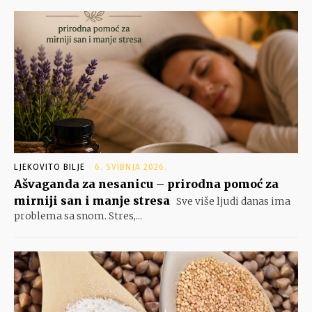
LJEKOVITO BILJE
6. SVIBNJA 2026.
Ašvaganda za nesanicu – prirodna pomoć za
mirniji san i manje stresa
Sve više ljudi danas ima
problema sa snom. Stres,...