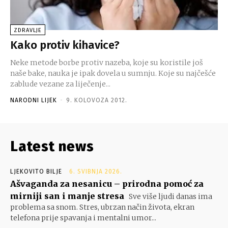
ZDRAVLJE
Kako protiv kihavice?
Neke metode borbe protiv nazeba, koje su koristile još
naše bake, nauka je ipak dovela u sumnju. Koje su najčešće
zablude vezane za liječenje...
NARODNI LIJEK
-
9. KOLOVOZA 2012.
Latest news
LJEKOVITO BILJE
6. SVIBNJA 2026.
Ašvaganda za nesanicu – prirodna pomoć za
mirniji san i manje stresa
Sve više ljudi danas ima
problema sa snom. Stres, ubrzan način života, ekran
telefona prije spavanja i mentalni umor...