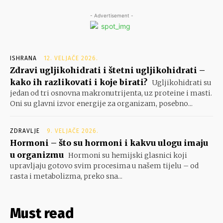
- Advertisement -
ISHRANA
12. VELJAČE 2026.
Zdravi ugljikohidrati i štetni ugljikohidrati –
kako ih razlikovati i koje birati?
Ugljikohidrati su
jedan od tri osnovna makronutrijenta, uz proteine i masti.
Oni su glavni izvor energije za organizam, posebno...
ZDRAVLJE
9. VELJAČE 2026.
Hormoni – što su hormoni i kakvu ulogu imaju
u organizmu
Hormoni su hemijski glasnici koji
upravljaju gotovo svim procesima u našem tijelu – od
rasta i metabolizma, preko sna...
Must read