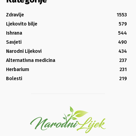
Zdravlje
1553
Ljekovito bilje
579
Ishrana
544
Savjeti
490
Narodni Lijekovi
434
Alternativna medicina
237
Herbarium
231
Bolesti
219