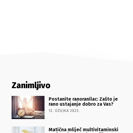
Zanimljivo
Postanite ranoranilac: Zašto je
rano ustajanje dobro za Vas?
12. OŽUJKA 2023.
Matična mliječ multivitaminski