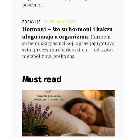
posebno...
ZDRAVLJE
9. VELJAČE 2026.
Hormoni – što su hormoni i kakvu
ulogu imaju u organizmu
Hormoni
su hemijski glasnici koji upravljaju gotovo
svim procesima u našem tijelu – od rasta i
metabolizma, preko sna...
Must read