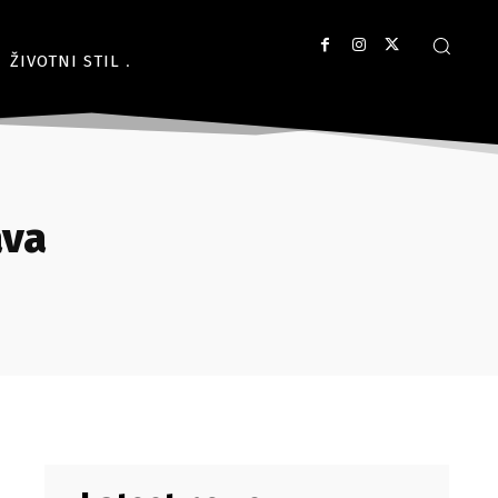
ŽIVOTNI STIL
ava