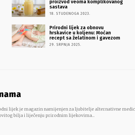
proizvod veoma komplikovanog
sastava
18. STUDENOGA 2023.
Prirodni lijek za obnovu
hrskavice u koljenu: Moćan
recept sa želatinom i gavezom
29. SRPNJA 2025.
 nama
dni lijek je magazin namijenjen za ljubitelje alternativne medic
ovitog bilja i liječenju prirodnim lijekovima...