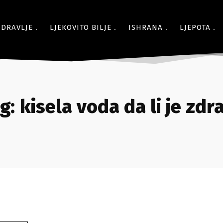
ZDRAVLJE
LJEKOVITO BILJE
ISHRANA
LJEPOTA
g:
kisela voda da li je zdr