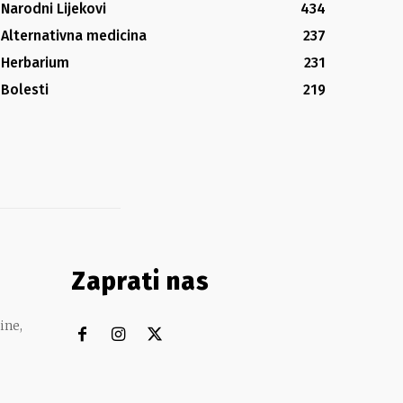
Narodni Lijekovi
434
Alternativna medicina
237
Herbarium
231
Bolesti
219
Zaprati nas
ine,