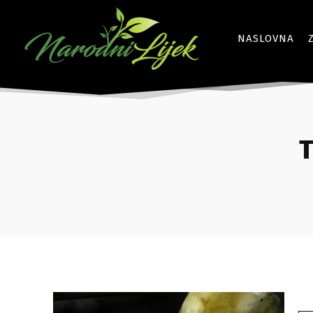
NASLOVNA
T