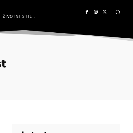
ŽIVOTNI STIL
st