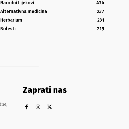
Narodni Lijekovi
434
Alternativna medicina
237
Herbarium
231
Bolesti
219
Zaprati nas
ine,