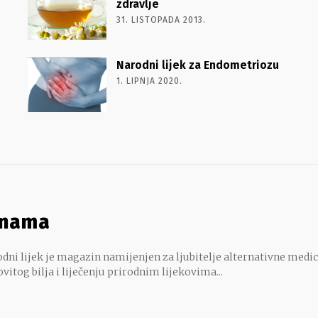
zdravlje
31. LISTOPADA 2013.
Narodni lijek za Endometriozu
1. LIPNJA 2020.
 nama
dni lijek je magazin namijenjen za ljubitelje alternativne medic
ovitog bilja i liječenju prirodnim lijekovima...