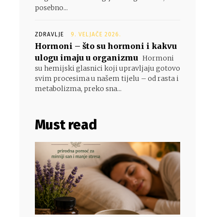
posebno...
ZDRAVLJE
9. VELJAČE 2026.
Hormoni – što su hormoni i kakvu
ulogu imaju u organizmu
Hormoni
su hemijski glasnici koji upravljaju gotovo
svim procesima u našem tijelu – od rasta i
metabolizma, preko sna...
Must read