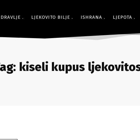
ZDRAVLJE
LJEKOVITO BILJE
ISHRANA
LJEPOTA
ag:
kiseli kupus ljekovito