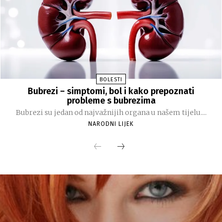
BOLESTI
Bubrezi – simptomi, bol i kako prepoznati
probleme s bubrezima
Bubrezi su jedan od najvažnijih organa u našem tijelu....
NARODNI LIJEK