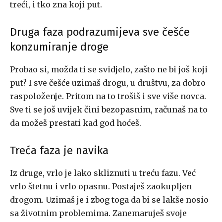
treći, i tko zna koji put.
Druga faza podrazumijeva sve češće
konzumiranje droge
Probao si, možda ti se svidjelo, zašto ne bi još koji
put? I sve češće uzimaš drogu, u društvu, za dobro
raspoloženje. Pritom na to trošiš i sve više novca.
Sve ti se još uvijek čini bezopasnim, računaš na to
da možeš prestati kad god hoćeš.
Treća faza je navika
Iz druge, vrlo je lako skliznuti u treću fazu. Već
vrlo štetnu i vrlo opasnu. Postaješ zaokupljen
drogom. Uzimaš je i zbog toga da bi se lakše nosio
sa životnim problemima. Zanemaruješ svoje