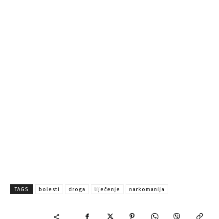
TAGS
bolesti
droga
liječenje
narkomanija