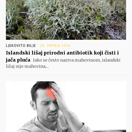
LJEKOVITO BILJE
28. SRPNJA 2020.
Islandski lišaj prirodni antibiotik koji čisti i
jača pluća
Iako se često naziva mahovinom, islandski
lišaj nije mahovina,...