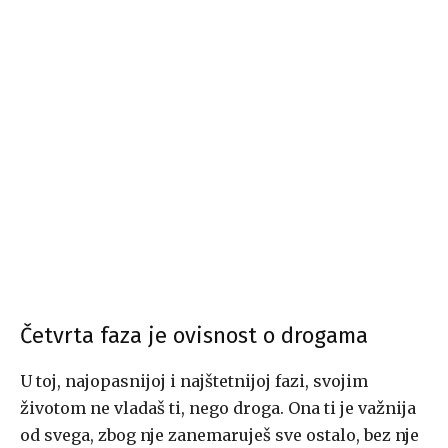
Četvrta faza je ovisnost o drogama
U toj, najopasnijoj i najštetnijoj fazi, svojim
životom ne vladaš ti, nego droga. Ona ti je važnija
od svega, zbog nje zanemaruješ sve ostalo, bez nje