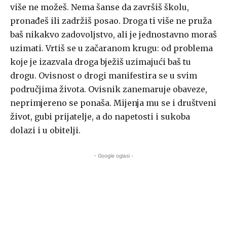
više ne možeš. Nema šanse da završiš školu,
pronađeš ili zadržiš posao. Droga ti više ne pruža
baš nikakvo zadovoljstvo, ali je jednostavno moraš
uzimati. Vrtiš se u začaranom krugu: od problema
koje je izazvala droga bježiš uzimajući baš tu
drogu. Ovisnost o drogi manifestira se u svim
područjima života. Ovisnik zanemaruje obaveze,
neprimjereno se ponaša. Mijenja mu se i društveni
život, gubi prijatelje, a do napetosti i sukoba
dolazi i u obitelji.
- Google oglasi -