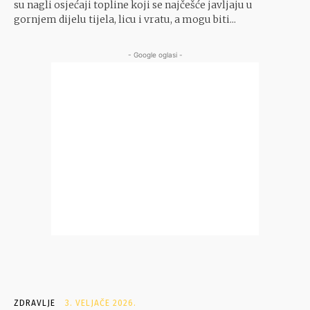
su nagli osjećaji topline koji se najčešće javljaju u
gornjem dijelu tijela, licu i vratu, a mogu biti...
- Google oglasi -
ZDRAVLJE
3. VELJAČE 2026.