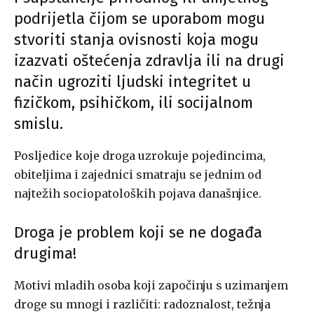
podrijetla čijom se uporabom mogu
stvoriti stanja ovisnosti koja mogu
izazvati oštećenja zdravlja ili na drugi
način ugroziti ljudski integritet u
fizičkom, psihičkom, ili socijalnom
smislu.
Posljedice koje droga uzrokuje pojedincima,
obiteljima i zajednici smatraju se jednim od
najtežih sociopatoloških pojava današnjice.
Droga je problem koji se ne događa
drugima!
Motivi mladih osoba koji započinju s uzimanjem
droge su mnogi i različiti: radoznalost, težnja