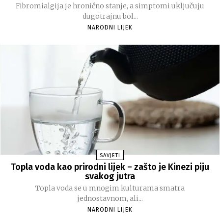
Fibromialgija je hronično stanje, a simptomi uključuju
dugotrajnu bol...
NARODNI LIJEK
SAVJETI
Topla voda kao prirodni lijek – zašto je Kinezi piju
svakog jutra
Topla voda se u mnogim kulturama smatra
jednostavnom, ali...
NARODNI LIJEK