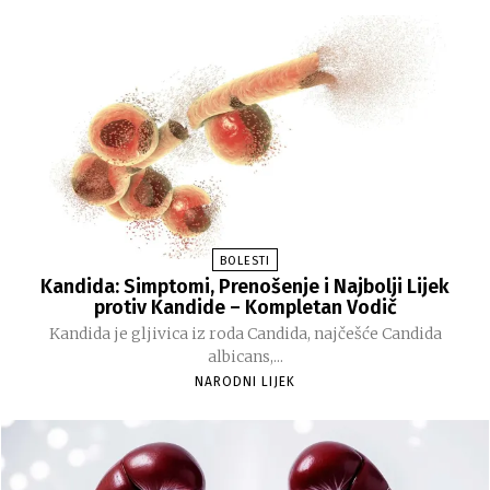
BOLESTI
Kandida: Simptomi, Prenošenje i Najbolji Lijek
protiv Kandide – Kompletan Vodič
Kandida je gljivica iz roda Candida, najčešće Candida
albicans,...
NARODNI LIJEK