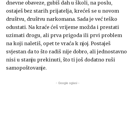
dnevne obaveze, gubiš dah u školi, na poslu,
ostaješ bez starih prijatelja, krećeš se u novom
društvu, društvu narkomana. Sada je već teško
odustati. Na kraće ćeš vrijeme možda i prestati
uzimati drogu, ali prva prigoda ili prvi problem
na koji naletiš, opet te vraća k njoj. Postaješ
svjestan da to što radiš nije dobro, ali jednostavno
nisi u stanju prekinuti, što ti još dodatno ruši
samopoštovanje.
- Google oglasi -