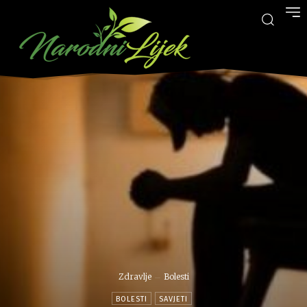
Zdravlje
Bolesti
BOLESTI
SAVJETI