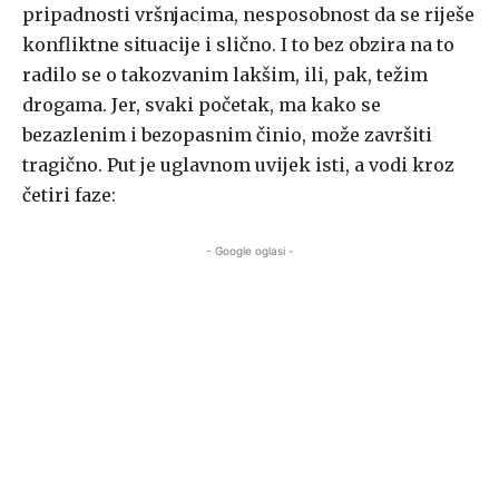
pripadnosti vršnjacima, nesposobnost da se riješe
konfliktne situacije i slično. I to bez obzira na to
radilo se o takozvanim lakšim, ili, pak, težim
drogama. Jer, svaki početak, ma kako se
bezazlenim i bezopasnim činio, može završiti
tragično. Put je uglavnom uvijek isti, a vodi kroz
četiri faze:
- Google oglasi -