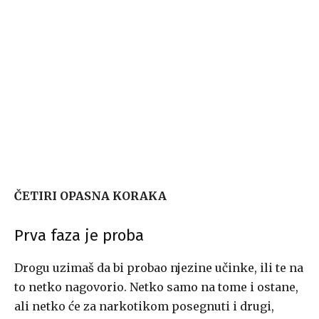
ČETIRI OPASNA KORAKA
Prva faza je proba
Drogu uzimaš da bi probao njezine učinke, ili te na
to netko nagovorio. Netko samo na tome i ostane,
ali netko će za narkotikom posegnuti i drugi,