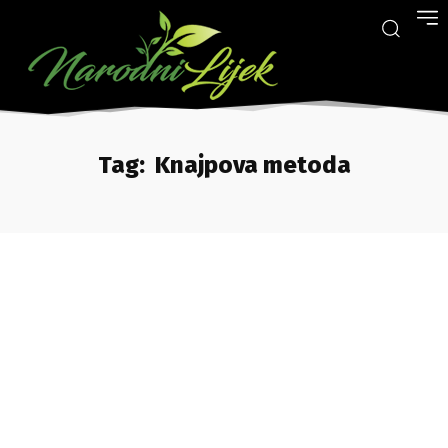
Tag:
Knajpova metoda