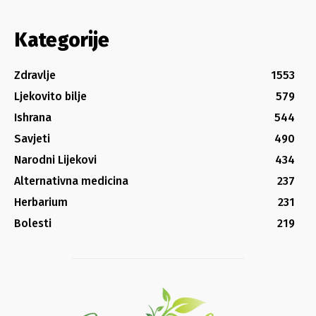
Kategorije
Zdravlje
1553
Ljekovito bilje
579
Ishrana
544
Savjeti
490
Narodni Lijekovi
434
Alternativna medicina
237
Herbarium
231
Bolesti
219