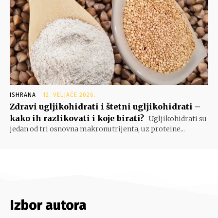
ISHRANA
12. VELJAČE 2026.
Zdravi ugljikohidrati i štetni ugljikohidrati –
kako ih razlikovati i koje birati?
Ugljikohidrati su
jedan od tri osnovna makronutrijenta, uz proteine...
Izbor autora