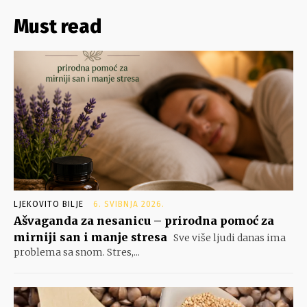
Must read
LJEKOVITO BILJE
6. SVIBNJA 2026.
Ašvaganda za nesanicu – prirodna pomoć za
mirniji san i manje stresa
Sve više ljudi danas ima
problema sa snom. Stres,...