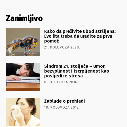
Zanimljivo
Kako da preživite ubod stršljena:
Evo šta treba da uradite za prvu
pomoć
21. KOLOVOZA 2020.
Sindrom 21. stoljeća – Umor,
bezvoljnost i iscrpljenost kao
posljedice stresa
8. KOLOVOZA 2016.
Zablude o prehladi
18. KOLOVOZA 2012.