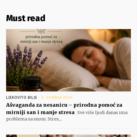
Must read
LJEKOVITO BILJE
6. SVIBNJA 2026.
Ašvaganda za nesanicu – prirodna pomoć za
mirniji san i manje stresa
Sve više ljudi danas ima
problema sa snom. Stres,...