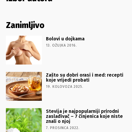
Zanimljivo
Bolovi u dojkama
13. OŽUJKA 2016.
Zašto su dobri orasi i med: recepti
koje vrijedi probati
19. KOLOVOZA 2025.
Stevija je najpopularniji prirodni
zaslađivač – 7 činjenica koje niste
znali o njoj
7. PROSINCA 2022.