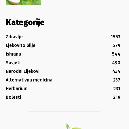
Kategorije
Zdravlje
1553
Ljekovito bilje
579
Ishrana
544
Savjeti
490
Narodni Lijekovi
434
Alternativna medicina
237
Herbarium
231
Bolesti
219