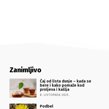
Zanimljivo
Čaj od lista dunje – kada se
bere i kako pomaže kod
proljeva i kašlja
8. LISTOPADA 2025.
Podbel