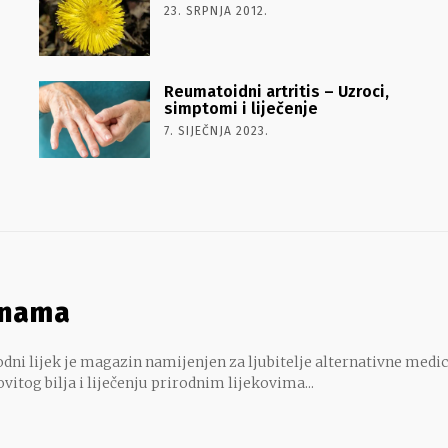
23. SRPNJA 2012.
Reumatoidni artritis – Uzroci,
simptomi i liječenje
7. SIJEČNJA 2023.
 nama
dni lijek je magazin namijenjen za ljubitelje alternativne medic
ovitog bilja i liječenju prirodnim lijekovima...