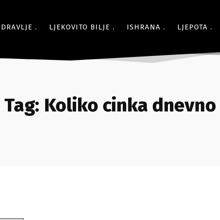
ZDRAVLJE
LJEKOVITO BILJE
ISHRANA
LJEPOTA
Tag:
Koliko cinka dnevno