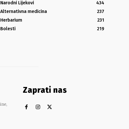
Narodni Lijekovi
434
Alternativna medicina
237
Herbarium
231
Bolesti
219
Zaprati nas
ine,