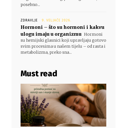
posebno...
ZDRAVLJE
9. VELJAČE 2026.
Hormoni – što su hormoni i kakvu
ulogu imaju u organizmu
Hormoni
su hemijski glasnici koji upravljaju gotovo
svim procesima u našem tijelu – od rasta i
metabolizma, preko sna...
Must read